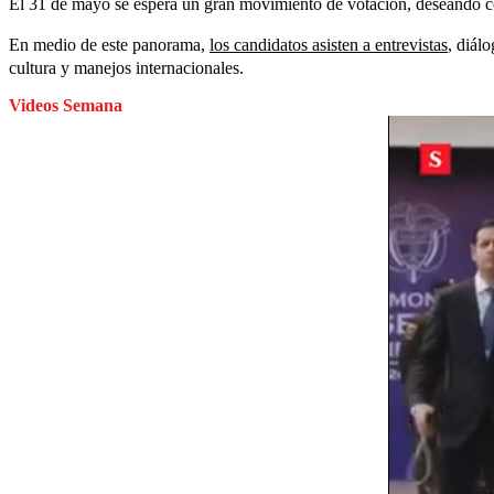
El 31 de mayo se espera un gran movimiento de votación, deseando con
En medio de este panorama,
los candidatos asisten a entrevistas
, diál
cultura y manejos internacionales.
Videos Semana