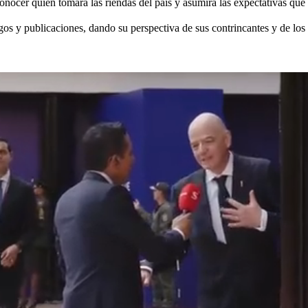
ocer quién tomará las riendas del país y asumirá las expectativas que 
ogos y publicaciones, dando su perspectiva de sus contrincantes y de los