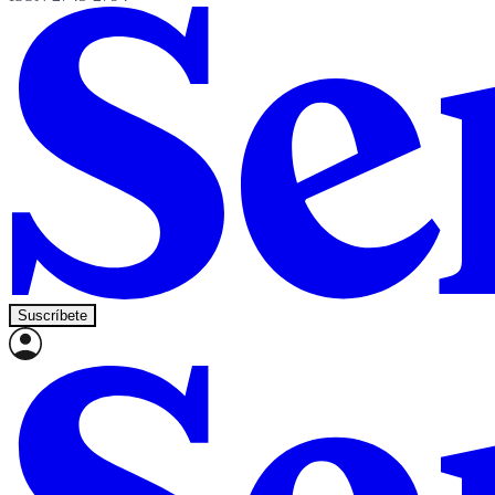
Suscríbete