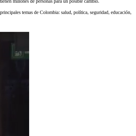
tienen millones de personas para un posible cambio.
 principales temas de Colombia: salud, política, seguridad, educación,