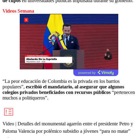
de cupos
en universidades públicas impulsada durante su gobierno.
Videos Semana
powered by
“La peor educación de Colombia es la privada en los barrios
populares”,
escribió el mandatario, al asegurar que algunos
colegios privados beneficiados con recursos públicos
“pertenecen
muchos a politiqueros”.
Video | Detalles del monumental agarrón entre el presidente Petro y
Paloma Valencia por polémico subsidio a jóvenes “para no matar”