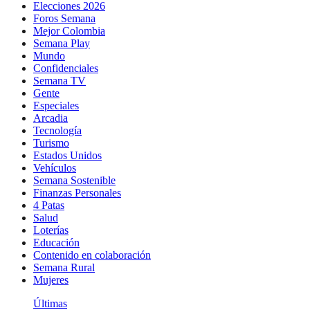
Elecciones 2026
Foros Semana
Mejor Colombia
Semana Play
Mundo
Confidenciales
Semana TV
Gente
Especiales
Arcadia
Tecnología
Turismo
Estados Unidos
Vehículos
Semana Sostenible
Finanzas Personales
4 Patas
Salud
Loterías
Educación
Contenido en colaboración
Semana Rural
Mujeres
Últimas