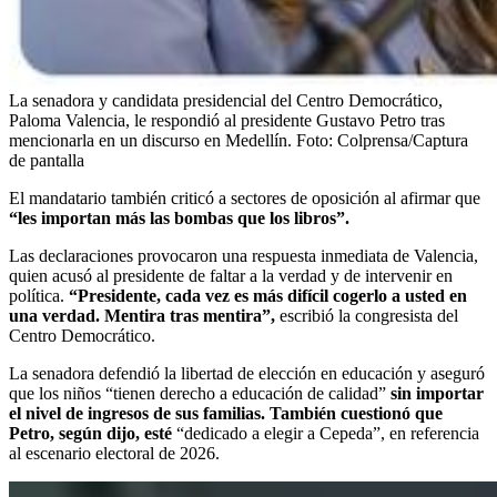
La senadora y candidata presidencial del Centro Democrático,
Paloma Valencia, le respondió al presidente Gustavo Petro tras
mencionarla en un discurso en Medellín.
Foto:
Colprensa/Captura
de pantalla
El mandatario también criticó a sectores de oposición al afirmar que
“les importan más las bombas que los libros”.
Las declaraciones provocaron una respuesta inmediata de Valencia,
quien acusó al presidente de faltar a la verdad y de intervenir en
política.
“Presidente, cada vez es más difícil cogerlo a usted en
una verdad. Mentira tras mentira”,
escribió la congresista del
Centro Democrático.
La senadora defendió la libertad de elección en educación y aseguró
que los niños “tienen derecho a educación de calidad”
sin importar
el nivel de ingresos de sus familias. También cuestionó que
Petro, según dijo, esté
“dedicado a elegir a Cepeda”, en referencia
al escenario electoral de 2026.