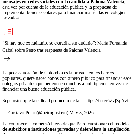
mensajes en redes sociales con la candidata Paloma Valencia
,
esta vez por cuenta de la educación pública y la propuesta de
implementar bonos escolares para financiar matrículas en colegios
privados.
“Si hay que extraditarlo, se extradita sin dudarlo”: María Fernanda
Cabal sobre Petro tras respuesta de Paloma Valencia
La peor educación de Colombia es la privada en los barrios
populares, quiere hacer bonos con dinero público para financiar esos
colegios privados que pertenecen muchos a politiqueros, en vez de
financiar una buena educación pública.
Sepa usted que la calidad promedio de la…
https://t.co/r6ZzjZpYvt
— Gustavo Petro (@petrogustavo)
May 8, 2026
La controversia comenzó luego de que Petro cuestionara el modelo
de subsidios a instituciones privadas y defendiera la ampliación