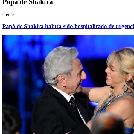
Papá de Shakira
Gente
Papá de Shakira habría sido hospitalizado de urgenci