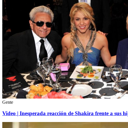
Gente
Video | Inesperada reacción de Shakira frente a sus 