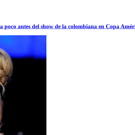
a poco antes del show de la colombiana en Copa América