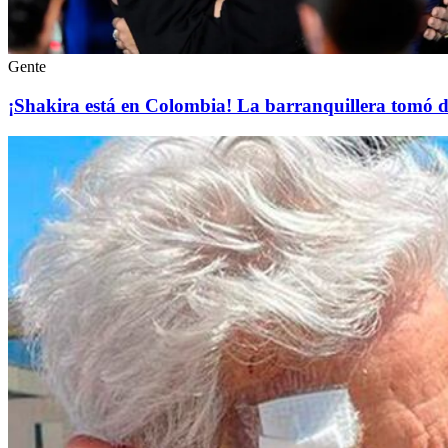
Gente
¡Shakira está en Colombia! La barranquillera tomó d