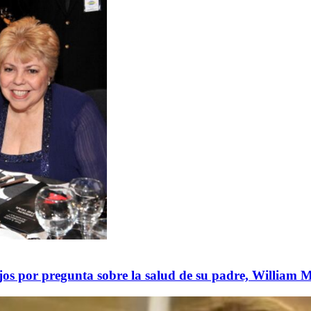
hijos por pregunta sobre la salud de su padre, William