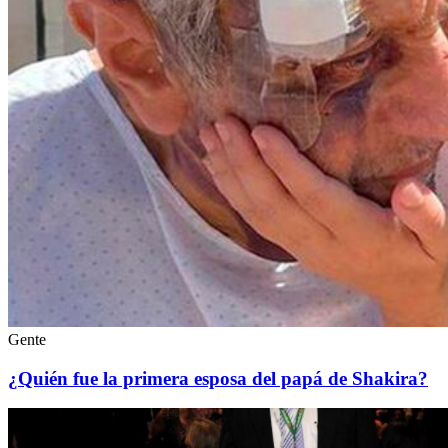
Gente
¿Quién fue la primera esposa del papá de Shakira?