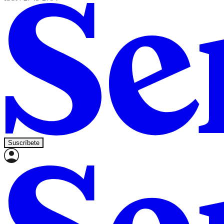
Suscríbete