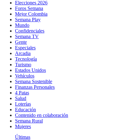
Elecciones 2026
Foros Semana
Mejor Colombia
Semana Play
Mundo
Confidenciales
Semana TV
Gente
Especiales
Arcadia
Tecnología
Turismo
Estados Unidos
Vehículos
Semana Sostenible
Finanzas Personales
4 Patas
Salud
Loterías
Educación
Contenido en colaboración
Semana Rural
Mujeres
Últimas