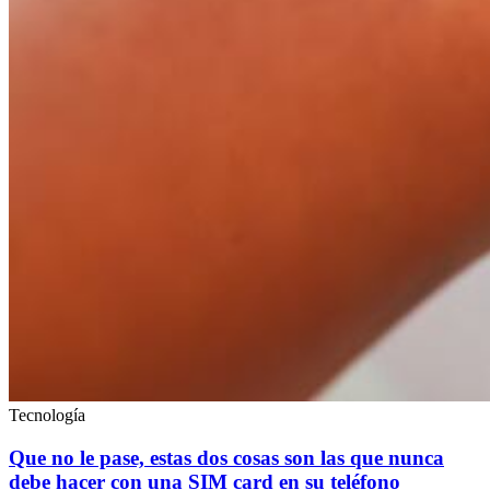
Tecnología
Que no le pase, estas dos cosas son las que nunca
debe hacer con una SIM card en su teléfono