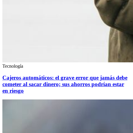
Tecnología
Cajeros automáticos: el grave error que jamás debe
cometer al sacar dinero; sus ahorros podrían estar
en riesgo