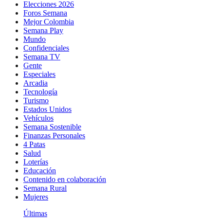
Elecciones 2026
Foros Semana
Mejor Colombia
Semana Play
Mundo
Confidenciales
Semana TV
Gente
Especiales
Arcadia
Tecnología
Turismo
Estados Unidos
Vehículos
Semana Sostenible
Finanzas Personales
4 Patas
Salud
Loterías
Educación
Contenido en colaboración
Semana Rural
Mujeres
Últimas