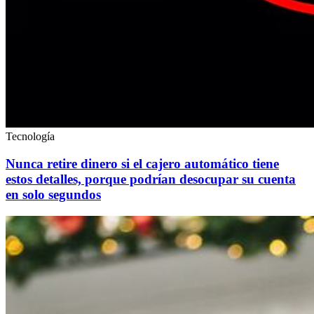
Tecnología
Nunca retire dinero si el cajero automático tiene
estos detalles, porque podrían desocupar su cuenta
en solo segundos