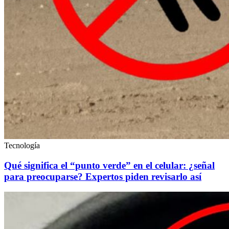
Tecnología
Qué significa el “punto verde” en el celular: ¿señal
para preocuparse? Expertos piden revisarlo así