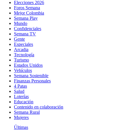
Elecciones 2026
Foros Semana
Mejor Colombia
Semana Play
Mundo
Confidenciales
Semana TV
Gente
Especiales
Arcadia
Tecnología
Turismo
Estados Unidos
Vehículos
Semana Sostenible
Finanzas Personales
4 Patas
Salud
Loterías
Educación
Contenido en colaboración
Semana Rural
Mujeres
Últimas