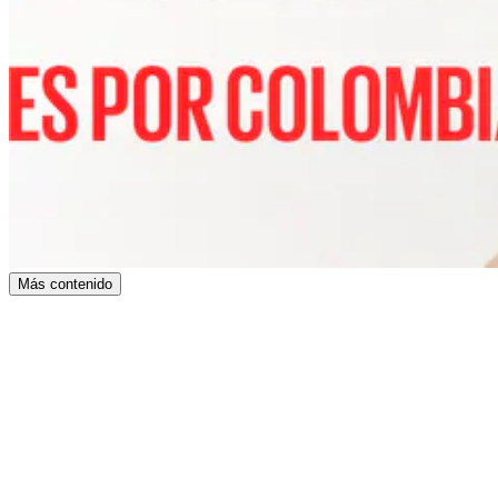
Más contenido