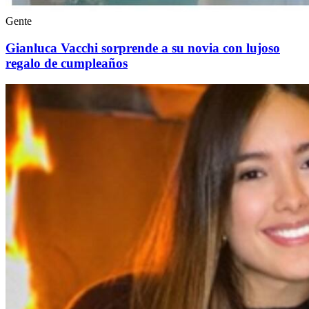
Gente
Gianluca Vacchi sorprende a su novia con lujoso
regalo de cumpleaños