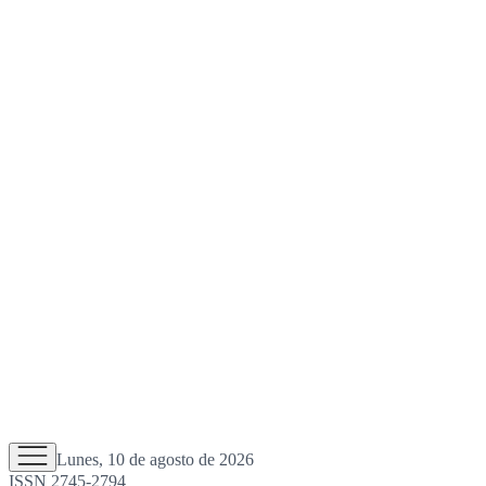
Lunes, 10 de agosto de 2026
ISSN 2745-2794