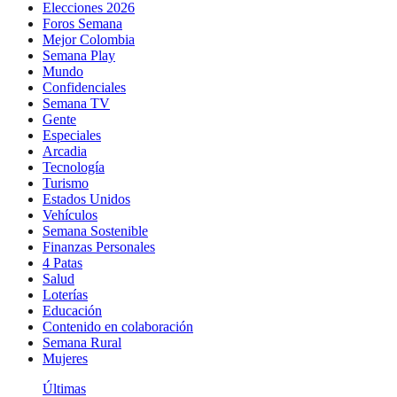
Elecciones 2026
Foros Semana
Mejor Colombia
Semana Play
Mundo
Confidenciales
Semana TV
Gente
Especiales
Arcadia
Tecnología
Turismo
Estados Unidos
Vehículos
Semana Sostenible
Finanzas Personales
4 Patas
Salud
Loterías
Educación
Contenido en colaboración
Semana Rural
Mujeres
Últimas