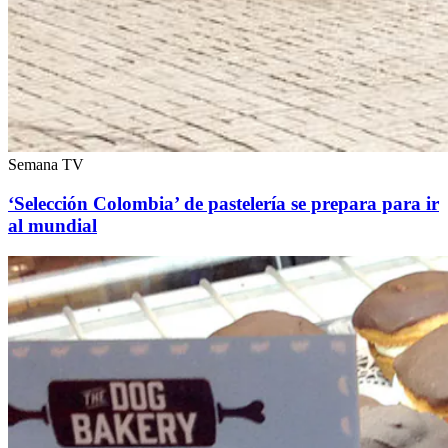
Semana TV
‘Selección Colombia’ de pastelería se prepara para ir
al mundial