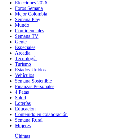
Elecciones 2026
Foros Semana
Mejor Colombia
Semana Play
Mundo
Confidenciales
Semana TV
Gente
Especiales
Arcadia
Tecnología
Turismo
Estados Unidos
Vehículos
Semana Sostenible
Finanzas Personales
4 Patas
Salud
Loterías
Educación
Contenido en colaboración
Semana Rural
Mujeres
Últimas