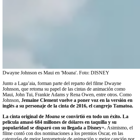
Dwayne Johnson es Maui en 'Moana'.
Foto:
DISNEY
Junto a Laga’aia, forman parte del reparto del filme Dwayne
Johnson, que retoma su papel de las cintas de animación como
Maui, John Tui, Frankie Adams y Rena Owen, entre otros. Como
Johnson,
Jemaine Clement vuelve a poner voz en la versión en
inglés a su personaje de la cinta de 2016, el cangrejo Tamatoa.
La cinta original de
Moana
se convirtió en todo un éxito. La
película amasó 684 millones de dólares en taquilla y su
popularidad se disparó con su llegada a Disney+.
Asimismo, el
filme contó con dos nominaciones a los premios Oscar, en las
categorías de mejor largometraje de animación y mejor canción por