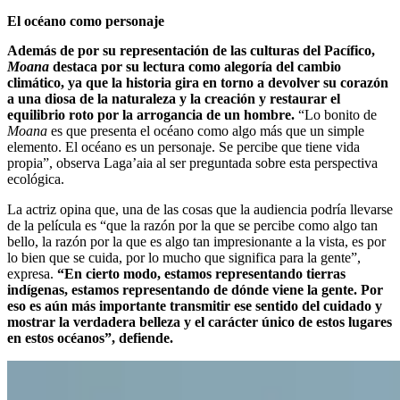
El océano como personaje
Además de por su representación de las culturas del Pacífico,
Moana
destaca por su lectura como alegoría del cambio
climático, ya que la historia gira en torno a devolver su corazón
a una diosa de la naturaleza y la creación y restaurar el
equilibrio roto por la arrogancia de un hombre.
“Lo bonito de
Moana
es que presenta el océano como algo más que un simple
elemento. El océano es un personaje. Se percibe que tiene vida
propia”, observa Laga’aia al ser preguntada sobre esta perspectiva
ecológica.
La actriz opina que, una de las cosas que la audiencia podría llevarse
de la película es “que la razón por la que se percibe como algo tan
bello, la razón por la que es algo tan impresionante a la vista, es por
lo bien que se cuida, por lo mucho que significa para la gente”,
expresa.
“En cierto modo, estamos representando tierras
indígenas, estamos representando de dónde viene la gente. Por
eso es aún más importante transmitir ese sentido del cuidado y
mostrar la verdadera belleza y el carácter único de estos lugares
en estos océanos”, defiende.