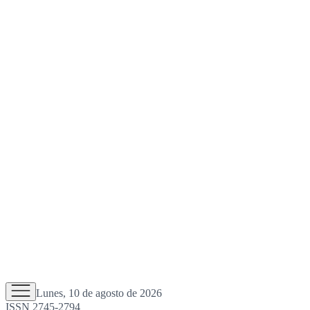
Lunes, 10 de agosto de 2026
ISSN 2745-2794