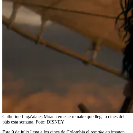
Catherine Laga'aia es Moana en este remake que llega a cines del
páis esta semana.
Foto:
DISNEY
Este 9 de julio llega a los cines de Colombia el
remake
en imagen