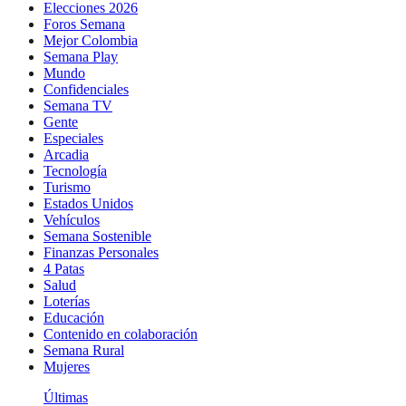
Elecciones 2026
Foros Semana
Mejor Colombia
Semana Play
Mundo
Confidenciales
Semana TV
Gente
Especiales
Arcadia
Tecnología
Turismo
Estados Unidos
Vehículos
Semana Sostenible
Finanzas Personales
4 Patas
Salud
Loterías
Educación
Contenido en colaboración
Semana Rural
Mujeres
Últimas