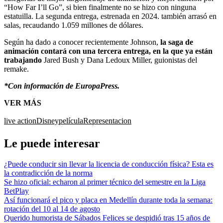
“How Far I’ll Go”, si bien finalmente no se hizo con ninguna
estatuilla. La segunda entrega, estrenada en 2024. también arrasó en
salas, recaudando 1.059 millones de dólares.
Según ha dado a conocer recientemente Johnson,
la saga de
animación contará con una tercera entrega, en la que ya están
trabajando
Jared Bush y Dana Ledoux Miller, guionistas del
remake.
*Con información de EuropaPress.
VER MÁS
live action
Disney
película
Representacion
Le puede interesar
¿Puede conducir sin llevar la licencia de conducción física? Esta es
la contradicción de la norma
Se hizo oficial: echaron al primer técnico del semestre en la Liga
BetPlay
Así funcionará el pico y placa en Medellín durante toda la semana:
rotación del 10 al 14 de agosto
Querido humorista de Sábados Felices se despidió tras 15 años de