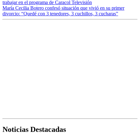
trabajar en el programa de Caracol Televisión
María Cecilia Botero confesó situación que vivió en su primer
divorcio: “Quedé con 3 tenedores, 3 cuchillos, 3 cucharas”
Noticias Destacadas