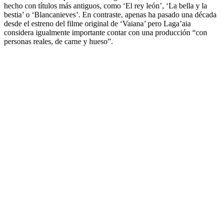
hecho con títulos más antiguos, como ‘El rey león’, ‘La bella y la
bestia’ o ‘Blancanieves’. En contraste, apenas ha pasado una década
desde el estreno del filme original de ‘Vaiana’ pero Laga’aia
considera igualmente importante contar con una producción “con
personas reales, de carne y hueso”.