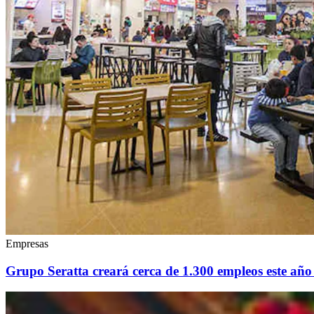
Empresas
Grupo Seratta creará cerca de 1.300 empleos este añ