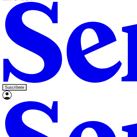
Suscríbete