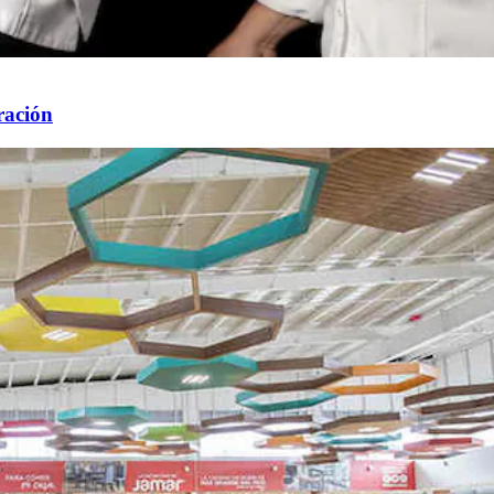
ración