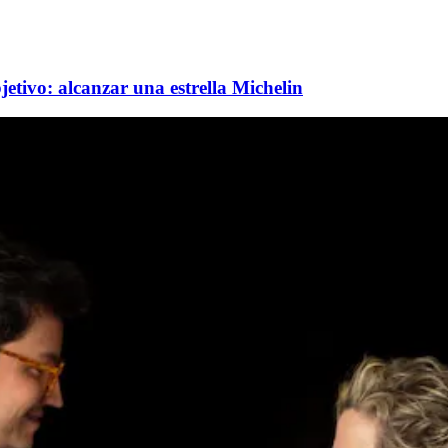
jetivo: alcanzar una estrella Michelin