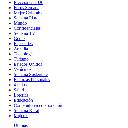
Elecciones 2026
Foros Semana
Mejor Colombia
Semana Play
Mundo
Confidenciales
Semana TV
Gente
Especiales
Arcadia
Tecnología
Turismo
Estados Unidos
Vehículos
Semana Sostenible
Finanzas Personales
4 Patas
Salud
Loterías
Educación
Contenido en colaboración
Semana Rural
Mujeres
Últimas