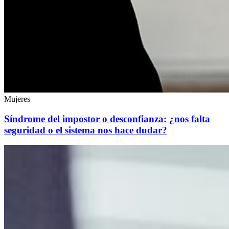
Mujeres
Síndrome del impostor o desconfianza: ¿nos falta
seguridad o el sistema nos hace dudar?