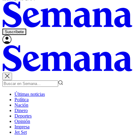
Suscríbete
Últimas noticias
Política
Nación
Dinero
Deportes
Opinión
Impresa
Jet Set