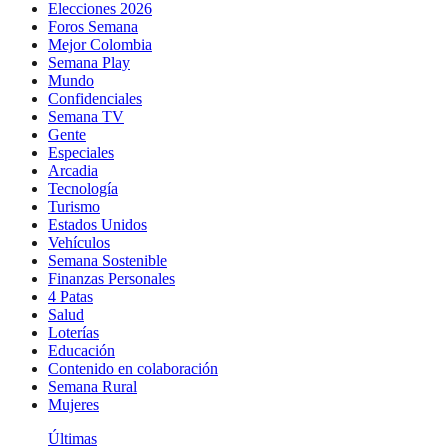
Elecciones 2026
Foros Semana
Mejor Colombia
Semana Play
Mundo
Confidenciales
Semana TV
Gente
Especiales
Arcadia
Tecnología
Turismo
Estados Unidos
Vehículos
Semana Sostenible
Finanzas Personales
4 Patas
Salud
Loterías
Educación
Contenido en colaboración
Semana Rural
Mujeres
Últimas