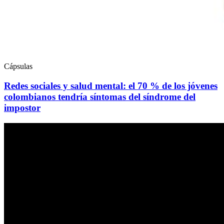
Cápsulas
Redes sociales y salud mental: el 70 % de los jóvenes
colombianos tendría síntomas del síndrome del
impostor