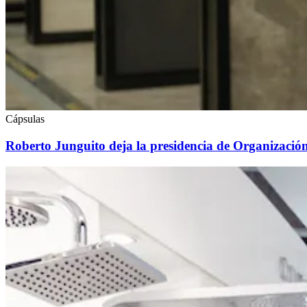
Cápsulas
Roberto Junguito deja la presidencia de Organización