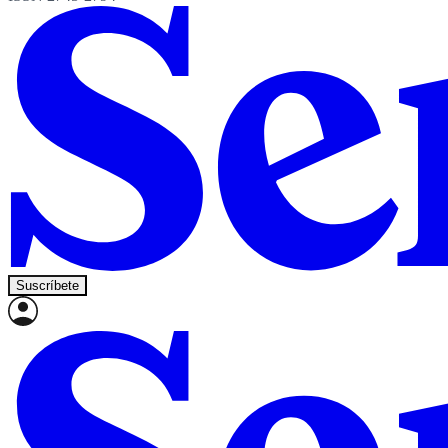
Suscríbete