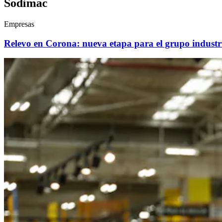
Sodimac
Empresas
Relevo en Corona: nueva etapa para el grupo industri