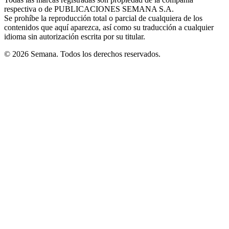
new
respectiva o de PUBLICACIONES SEMANA S.A.
window
Se prohíbe la reproducción total o parcial de cualquiera de los
contenidos que aquí aparezca, así como su traducción a cualquier
idioma sin autorización escrita por su titular.
© 2026 Semana. Todos los derechos reservados.