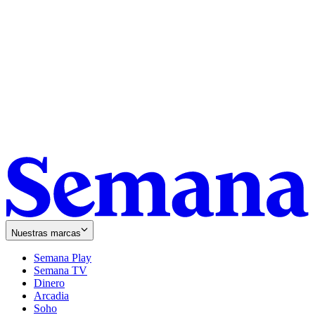
Nuestras marcas
Semana Play
Semana TV
Dinero
Arcadia
Soho
Opens