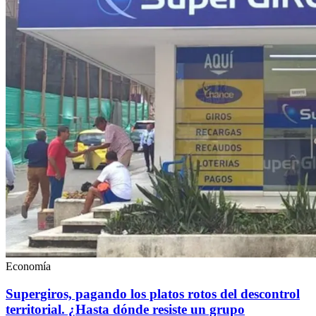
Economía
Supergiros, pagando los platos rotos del descontrol
territorial. ¿Hasta dónde resiste un grupo