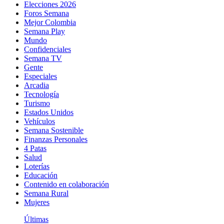
Elecciones 2026
Foros Semana
Mejor Colombia
Semana Play
Mundo
Confidenciales
Semana TV
Gente
Especiales
Arcadia
Tecnología
Turismo
Estados Unidos
Vehículos
Semana Sostenible
Finanzas Personales
4 Patas
Salud
Loterías
Educación
Contenido en colaboración
Semana Rural
Mujeres
Últimas