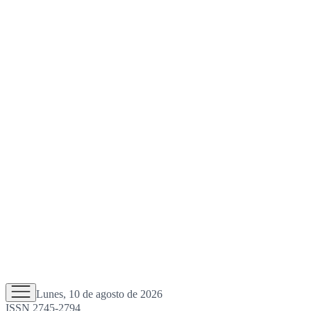
Lunes, 10 de agosto de 2026
ISSN 2745-2794