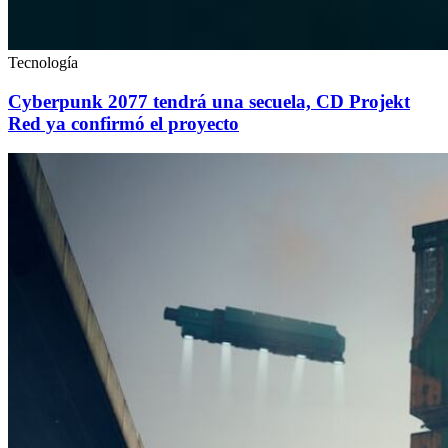
Tecnología
Cyberpunk 2077 tendrá una secuela, CD Projekt
Red ya confirmó el proyecto