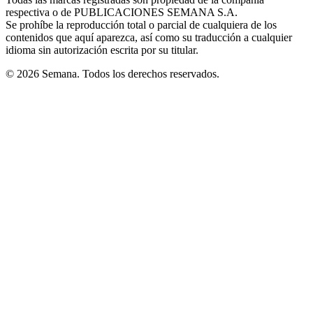
new
respectiva o de PUBLICACIONES SEMANA S.A.
window
Se prohíbe la reproducción total o parcial de cualquiera de los
contenidos que aquí aparezca, así como su traducción a cualquier
idioma sin autorización escrita por su titular.
© 2026 Semana. Todos los derechos reservados.