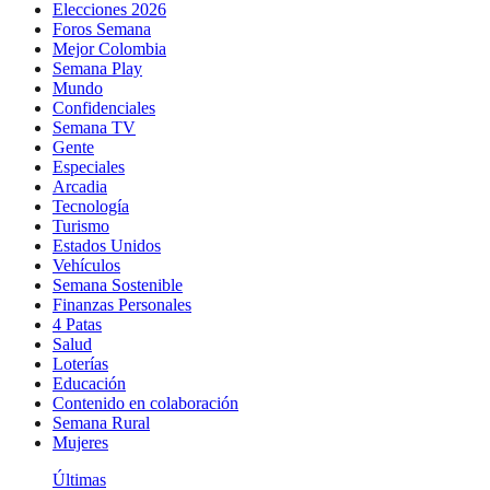
Elecciones 2026
Foros Semana
Mejor Colombia
Semana Play
Mundo
Confidenciales
Semana TV
Gente
Especiales
Arcadia
Tecnología
Turismo
Estados Unidos
Vehículos
Semana Sostenible
Finanzas Personales
4 Patas
Salud
Loterías
Educación
Contenido en colaboración
Semana Rural
Mujeres
Últimas