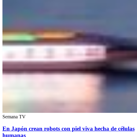
Semana TV
En Japón crean robots con piel viva hecha de células
humanas