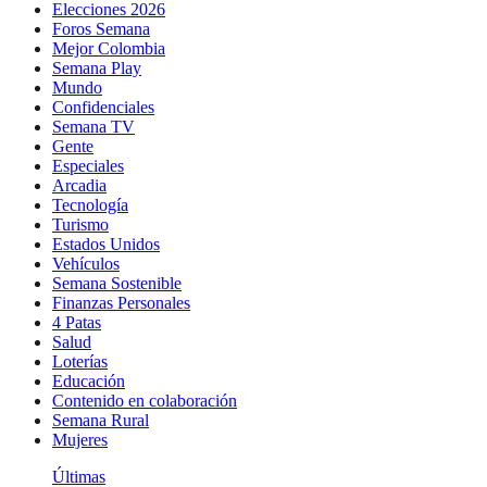
Elecciones 2026
Foros Semana
Mejor Colombia
Semana Play
Mundo
Confidenciales
Semana TV
Gente
Especiales
Arcadia
Tecnología
Turismo
Estados Unidos
Vehículos
Semana Sostenible
Finanzas Personales
4 Patas
Salud
Loterías
Educación
Contenido en colaboración
Semana Rural
Mujeres
Últimas