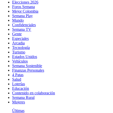
Elecciones 2026
Foros Semana
Mejor Colombia
Semana Play
Mundo
Confidenciales
Semana TV
Gente
Especiales
Arcadia
Tecnología
Turismo
Estados Unidos
Vehículos
Semana Sostenible
Finanzas Personales
4 Patas
Salud
Loterías
Educación
Contenido en colaboración
Semana Rural
Mujeres
Últimas