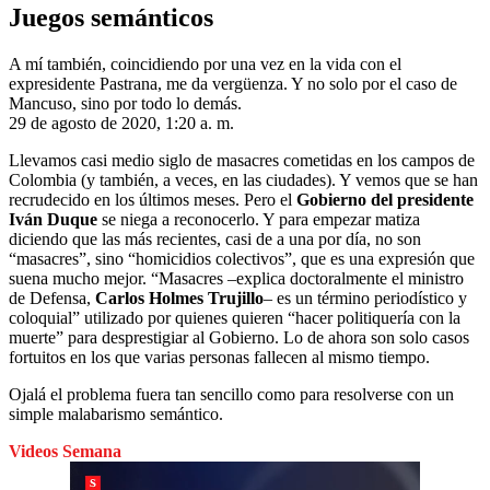
Juegos semánticos
A mí también, coincidiendo por una vez en la vida con el
expresidente Pastrana, me da vergüenza. Y no solo por el caso de
Mancuso, sino por todo lo demás.
29 de agosto de 2020, 1:20 a. m.
Llevamos casi medio siglo de masacres cometidas en los campos de
Colombia (y también, a veces, en las ciudades). Y vemos que se han
recrudecido en los últimos meses. Pero el
Gobierno del presidente
Iván Duque
se niega a reconocerlo. Y para empezar matiza
diciendo que las más recientes, casi de a una por día, no son
“masacres”, sino “homicidios colectivos”, que es una expresión que
suena mucho mejor. “Masacres –explica doctoralmente el ministro
de Defensa,
Carlos Holmes Trujillo
– es un término periodístico y
coloquial” utilizado por quienes quieren “hacer politiquería con la
muerte” para desprestigiar al Gobierno. Lo de ahora son solo casos
fortuitos en los que varias personas fallecen al mismo tiempo.
Ojalá el problema fuera tan sencillo como para resolverse con un
simple malabarismo semántico.
Videos Semana