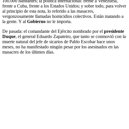
100.000 habitantes; la política internacional: frente a Venezuela,
frente a Cuba, frente a los Estados Unidos; y sobre todo, para volver
al principio de esta nota, lo referido a las masacres,
vergonzosamente llamadas homicidios colectivos. Están matando a
la gente. Y al
Gobierno
no le importa.
De pasada: el comandante del Ejército nombrado por el
presidente
Duque
, el general Eduardo Zapateiro, que tanto se conmovió con la
muerte natural del jefe de sicarios de Pablo Escobar hace unos
meses, no ha manifestado ningún pesar por los asesinados en las
masacres de los últimos días.