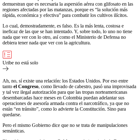
demuestran que es necesaria la aspersión aérea con glifosato en las
regiones afectadas por las matanzas, porque es “la solución más
rápida, económica y efectiva” para combatir los cultivos ilícitos.
Lo cual, demostradamente, es falso. Es la más lenta, costosa e
ineficaz de las que se han intentado. Y, sobre todo, lo uno no tiene
nada que ver con lo otro, así como el Ministerio de Defensa no
debiera tener nada que ver con la agricultura.
Uribe no está solo
Ah, no, sí existe una relación: los Estados Unidos. Por eso entre
tanto
el Congreso
, como llevado de cabestro, pasó una improvisada
y tal vez ilegal autorización para que las tropas norteamericanas
desembarcadas hace meses en Colombia puedan adelantar sus
operaciones de asesoría armada contra el narcotráfico, ya que no
están “en tránsito”, como lo advierte la Constitución. Sino para
quedarse.
Pero el mismo Gobierno dice que no se trata de manipulaciones
semánticas.