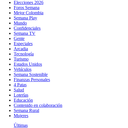
Elecciones 2026
Foros Semana
Mejor Colombia
Semana Play
Mundo
Confidenciales
Semana TV
Gente
Especiales
Arcadia
Tecnología
Turismo
Estados Unidos
Vehículos
Semana Sostenible
Finanzas Personales
4 Patas
Salud
Loterías
Educación
Contenido en colaboración
Semana Rural
Mujeres
Últimas