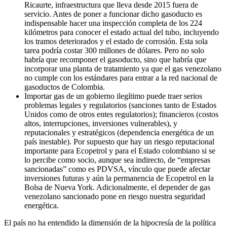
Ricaurte, infraestructura que lleva desde 2015 fuera de
servicio. Antes de poner a funcionar dicho gasoducto es
indispensable hacer una inspección completa de los 224
kilómetros para conocer el estado actual del tubo, incluyendo
los tramos deteriorados y el estado de corrosión. Esta sola
tarea podría costar 300 millones de dólares. Pero no solo
habría que recomponer el gasoducto, sino que habría que
incorporar una planta de tratamiento ya que el gas venezolano
no cumple con los estándares para entrar a la red nacional de
gasoductos de Colombia.
Importar gas de un gobierno ilegítimo puede traer serios
problemas legales y regulatorios (sanciones tanto de Estados
Unidos como de otros entes regulatorios); financieros (costos
altos, interrupciones, inversiones vulnerables), y
reputacionales y estratégicos (dependencia energética de un
país inestable). Por supuesto que hay un riesgo reputacional
importante para Ecopetrol y para el Estado colombiano si se
lo percibe como socio, aunque sea indirecto, de “empresas
sancionadas” como es PDVSA, vínculo que puede afectar
inversiones futuras y aún la permanencia de Ecopetrol en la
Bolsa de Nueva York. Adicionalmente, el depender de gas
venezolano sancionado pone en riesgo nuestra seguridad
energética.
El país no ha entendido la dimensión de la hipocresía de la política