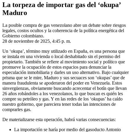
La torpeza de importar gas del ‘okupa’
Maduro
La posible compra de gas venezolano abre un debate sobre riesgos
legales, costos ocultos y la coherencia de la política energética del
Gobierno colombiano.
28 de noviembre de 2025, 4:45 p. m.
Un ‘okupa’, término muy utilizado en España, es una persona que
se instala en una vivienda o local deshabitado sin el permiso del
propietario. También se refiere al movimiento social y político que
promueve la ocupación de estos espacios para denunciar la
especulación inmobiliaria y darles un uso alternativo. Bajo cualquier
prisma que se le mire, Maduro y sus secuaces son ‘okupas’ que de
manera fraudulenta se apoderaron del poder en Venezuela. Estos
sinvergüenzas, obviamente buscando acrecentar el botín que llevan
26 años robándoles a los venezolanos, lo que buscan es quién les
compre su petróleo y gas. Y en las redes de los ‘okupas’ ha caído
nuestro gobierno, que pareciera tener todas las intenciones de
comprarles gas.
De materializarse esta operación, habrá varias consecuencias:
La importación se haría por medio del gasoducto Antonio