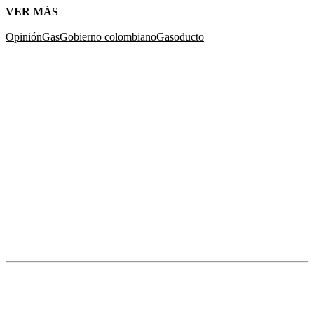
VER MÁS
Opinión
Gas
Gobierno colombiano
Gasoducto