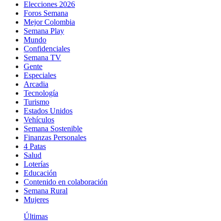
Elecciones 2026
Foros Semana
Mejor Colombia
Semana Play
Mundo
Confidenciales
Semana TV
Gente
Especiales
Arcadia
Tecnología
Turismo
Estados Unidos
Vehículos
Semana Sostenible
Finanzas Personales
4 Patas
Salud
Loterías
Educación
Contenido en colaboración
Semana Rural
Mujeres
Últimas