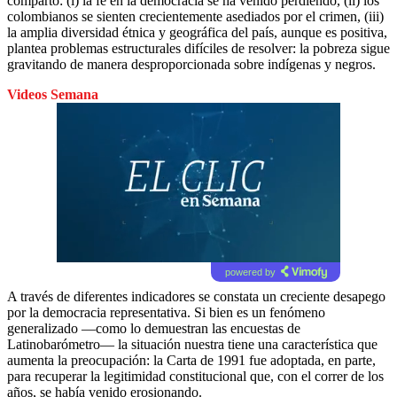
comparto: (i) la fe en la democracia se ha venido perdiendo, (ii) los
colombianos se sienten crecientemente asediados por el crimen, (iii)
la amplia diversidad étnica y geográfica del país, aunque es positiva,
plantea problemas estructurales difíciles de resolver: la pobreza sigue
gravitando de manera desproporcionada sobre indígenas y negros.
Videos Semana
powered by
A través de diferentes indicadores se constata un creciente desapego
por la democracia representativa. Si bien es un fenómeno
generalizado —como lo demuestran las encuestas de
Latinobarómetro— la situación nuestra tiene una característica que
aumenta la preocupación: la Carta de 1991 fue adoptada, en parte,
para recuperar la legitimidad constitucional que, con el correr de los
años, se había venido erosionando.