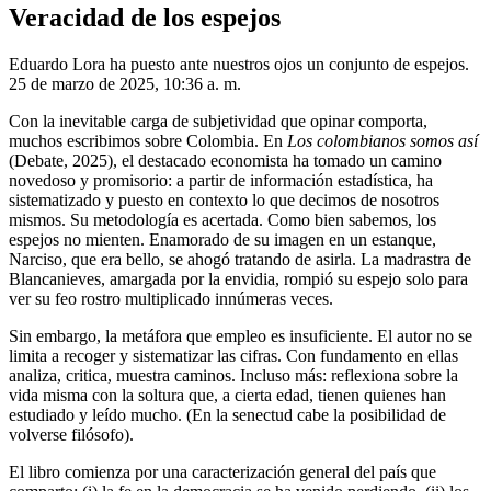
Veracidad de los espejos
Eduardo Lora ha puesto ante nuestros ojos un conjunto de espejos.
25 de marzo de 2025, 10:36 a. m.
Con la inevitable carga de subjetividad que opinar comporta,
muchos escribimos sobre Colombia. En
Los colombianos somos así
(Debate, 2025), el destacado economista ha tomado un camino
novedoso y promisorio: a partir de información estadística, ha
sistematizado y puesto en contexto lo que decimos de nosotros
mismos. Su metodología es acertada. Como bien sabemos, los
espejos no mienten. Enamorado de su imagen en un estanque,
Narciso, que era bello, se ahogó tratando de asirla. La madrastra de
Blancanieves, amargada por la envidia, rompió su espejo solo para
ver su feo rostro multiplicado innúmeras veces.
Sin embargo, la metáfora que empleo es insuficiente. El autor no se
limita a recoger y sistematizar las cifras. Con fundamento en ellas
analiza, critica, muestra caminos. Incluso más: reflexiona sobre la
vida misma con la soltura que, a cierta edad, tienen quienes han
estudiado y leído mucho. (En la senectud cabe la posibilidad de
volverse filósofo).
El libro comienza por una caracterización general del país que