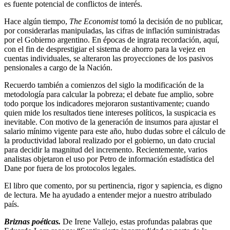
es fuente potencial de conflictos de interés.
Hace algún tiempo,
The Economist
tomó la decisión de no publicar,
por considerarlas manipuladas, las cifras de inflación suministradas
por el Gobierno argentino. En épocas de ingrata recordación, aquí,
con el fin de desprestigiar el sistema de ahorro para la vejez en
cuentas individuales, se alteraron las proyecciones de los pasivos
pensionales a cargo de la Nación.
Recuerdo también a comienzos del siglo la modificación de la
metodología para calcular la pobreza; el debate fue amplio, sobre
todo porque los indicadores mejoraron sustantivamente; cuando
quien mide los resultados tiene intereses políticos, la suspicacia es
inevitable. Con motivo de la generación de insumos para ajustar el
salario mínimo vigente para este año, hubo dudas sobre el cálculo de
la productividad laboral realizado por el gobierno, un dato crucial
para decidir la magnitud del incremento. Recientemente, varios
analistas objetaron el uso por Petro de información estadística del
Dane por fuera de los protocolos legales.
El libro que comento, por su pertinencia, rigor y sapiencia, es digno
de lectura. Me ha ayudado a entender mejor a nuestro atribulado
país.
Briznas poéticas.
De Irene Vallejo, estas profundas palabras que