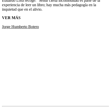
Eduardo Lora recoge: “Sentir cierta incomodidad es parte de la
experiencia de leer un libro; hay mucha más pedagogía en la
inquietud que en el alivio.
VER MÁS
Jorge Humberto Botero