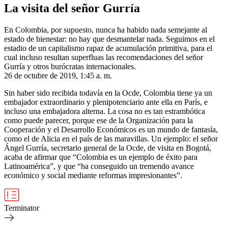
La visita del señor Gurría
En Colombia, por supuesto, nunca ha habido nada semejante al
estado de bienestar: no hay que desmantelar nada. Seguimos en el
estadio de un capitalismo rapaz de acumulación primitiva, para el
cual incluso resultan superfluas las recomendaciones del señor
Gurría y otros burócratas internacionales.
26 de octubre de 2019, 1:45 a. m.
Sin haber sido recibida todavía en la Ocde, Colombia tiene ya un
embajador extraordinario y plenipotenciario ante ella en París, e
incluso una embajadora alterna. La cosa no es tan estrambótica
como puede parecer, porque ese de la Organización para la
Cooperación y el Desarrollo Económicos es un mundo de fantasía,
como el de Alicia en el país de las maravillas. Un ejemplo: el señor
Ángel Gurría, secretario general de la Ocde, de visita en Bogotá,
acaba de afirmar que “Colombia es un ejemplo de éxito para
Latinoamérica”, y que “ha conseguido un tremendo avance
económico y social mediante reformas impresionantes”.
Terminator