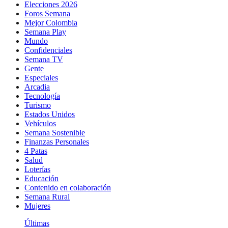
Elecciones 2026
Foros Semana
Mejor Colombia
Semana Play
Mundo
Confidenciales
Semana TV
Gente
Especiales
Arcadia
Tecnología
Turismo
Estados Unidos
Vehículos
Semana Sostenible
Finanzas Personales
4 Patas
Salud
Loterías
Educación
Contenido en colaboración
Semana Rural
Mujeres
Últimas