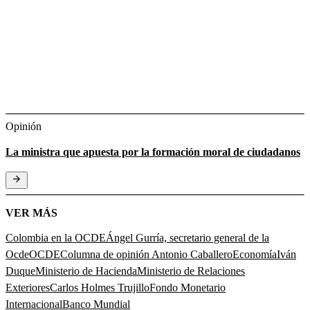
Opinión
La ministra que apuesta por la formación moral de ciudadanos
VER MÁS
Colombia en la OCDE
Ángel Gurría, secretario general de la
Ocde
OCDE
Columna de opinión Antonio Caballero
Economía
Iván
Duque
Ministerio de Hacienda
Ministerio de Relaciones
Exteriores
Carlos Holmes Trujillo
Fondo Monetario
Internacional
Banco Mundial