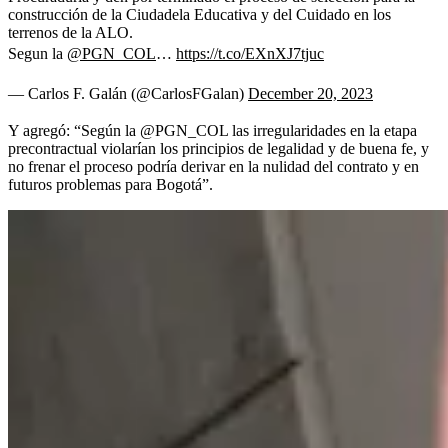
construcción de la Ciudadela Educativa y del Cuidado en los
terrenos de la ALO.
Segun la
@PGN_COL
…
https://t.co/EXnXJ7tjuc
— Carlos F. Galán (@CarlosFGalan)
December 20, 2023
Y agregó: “Según la @PGN_COL las irregularidades en la etapa
precontractual violarían los principios de legalidad y de buena fe, y
no frenar el proceso podría derivar en la nulidad del contrato y en
futuros problemas para Bogotá”.