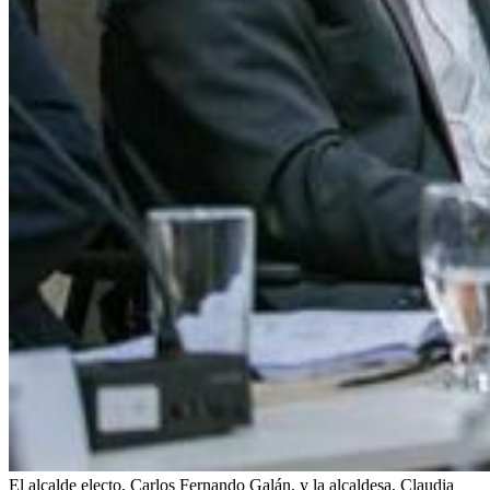
El alcalde electo, Carlos Fernando Galán, y la alcaldesa, Claudia