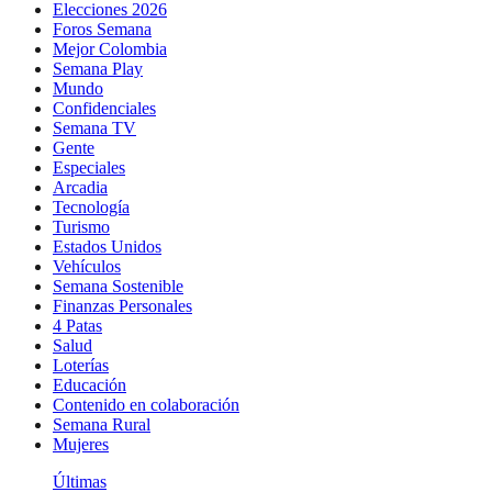
Elecciones 2026
Foros Semana
Mejor Colombia
Semana Play
Mundo
Confidenciales
Semana TV
Gente
Especiales
Arcadia
Tecnología
Turismo
Estados Unidos
Vehículos
Semana Sostenible
Finanzas Personales
4 Patas
Salud
Loterías
Educación
Contenido en colaboración
Semana Rural
Mujeres
Últimas