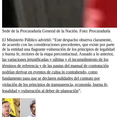
Sede de la Procuraduría General de la Nación.
Foto:
Procuraduría
El Ministerio Público advirtió: “Este despacho observa claramente,
de acuerdo con las consideraciones precedentes, que existe por parte
de la entidad una flagrante vulneración de los principios de legalidad
y buena fe, rectores de la etapa precontractual. Aunado a lo anterior,
las variaciones injustificadas y súbitas y el incumplimiento de los
términos de referencia y de las pautas del manual de contratación
podrían derivar en eventos de culpa in contrahendo, como
fundamento para que se declaren nulidades del contrato por
violación de los principios de transparencia, economía, buena fe,
legalidad y vulneración al deber de planeación
”.