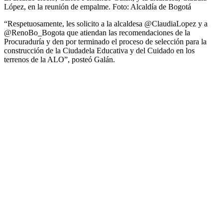
López, en la reunión de empalme.
Foto:
Alcaldía de Bogotá
“Respetuosamente, les solicito a la alcaldesa @ClaudiaLopez y a
@RenoBo_Bogota que atiendan las recomendaciones de la
Procuraduría y den por terminado el proceso de selección para la
construcción de la Ciudadela Educativa y del Cuidado en los
terrenos de la ALO”, posteó Galán.