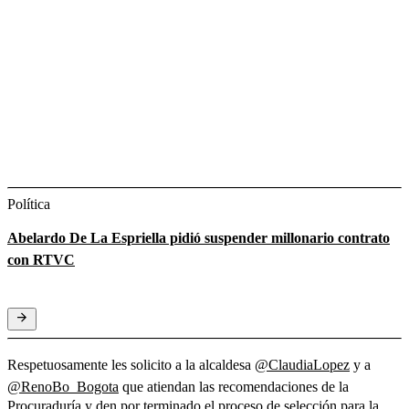
Política
Abelardo De La Espriella pidió suspender millonario contrato
con RTVC
Respetuosamente les solicito a la alcaldesa
@ClaudiaLopez
y a
@RenoBo_Bogota
que atiendan las recomendaciones de la
Procuraduría y den por terminado el proceso de selección para la