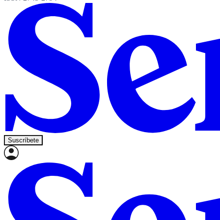
Suscríbete