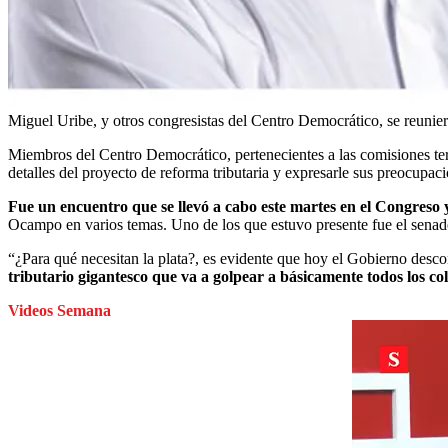
Miguel Uribe, y otros congresistas del Centro Democrático, se reuni
Miembros del Centro Democrático, pertenecientes a las comisiones te
detalles del proyecto de reforma tributaria y expresarle sus preocupac
Fue un encuentro que se llevó a cabo este martes en el Congreso
Ocampo en varios temas. Uno de los que estuvo presente fue el senado
“¿Para qué necesitan la plata?, es evidente que hoy el Gobierno descon
tributario gigantesco que va a golpear a básicamente todos los c
Videos Semana