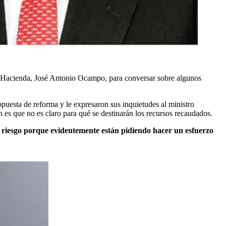
e Hacienda, José Antonio Ocampo, para conversar sobre algunos
opuesta de reforma y le expresaron sus inquietudes al ministro
es que no es claro para qué se destinarán los recursos recaudados.
n riesgo porque evidentemente están pidiendo hacer un esfuerzo