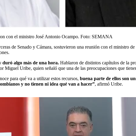
eron con el ministro José Antonio Ocampo.
Foto:
SEMANA
rceras de Senado y Cámara, sostuvieron una reunión con el ministro d
iones.
 y duró algo más de una hora.
Hablaron de distintos capítulos de la pr
r Miguel Uribe, quien señaló que una de las preocupaciones que tienen 
oce para qué va a utilizar estos recursos,
buena parte de ellos son u
olombianos y no tienen ni idea qué van a hacer”
, afirmó Uribe.