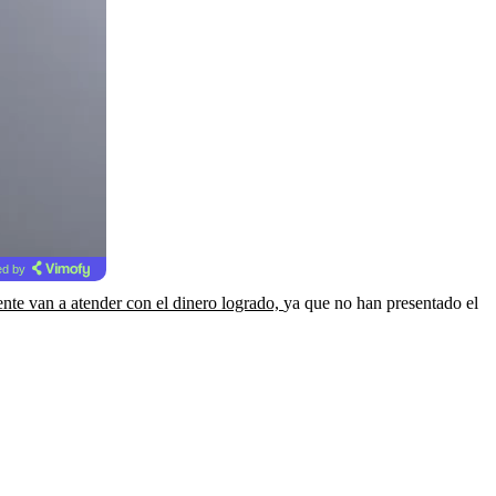
d by
ente van a atender con el dinero logrado,
ya que no han presentado el