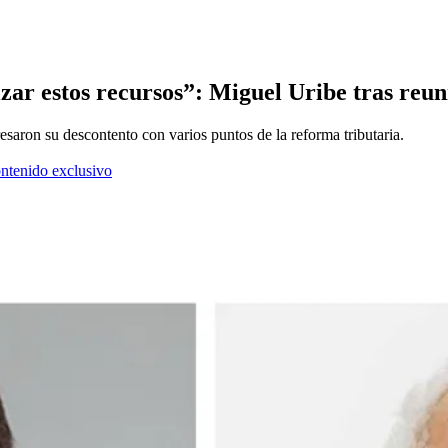
izar estos recursos”: Miguel Uribe tras re
saron su descontento con varios puntos de la reforma tributaria.
ontenido exclusivo