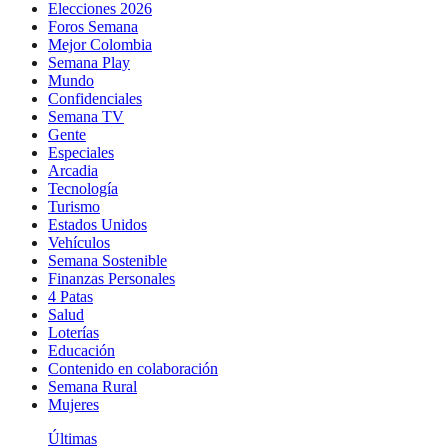
Elecciones 2026
Foros Semana
Mejor Colombia
Semana Play
Mundo
Confidenciales
Semana TV
Gente
Especiales
Arcadia
Tecnología
Turismo
Estados Unidos
Vehículos
Semana Sostenible
Finanzas Personales
4 Patas
Salud
Loterías
Educación
Contenido en colaboración
Semana Rural
Mujeres
Últimas