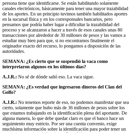
persona tiene que identificarse. Se están habilitando solamente
canales electrónicos, básicamente para tener una mayor trazabilidad
de los aportes. En un principio tuvimos también habilitados aportes
en la sucursal física y en los corresponsales bancarios, pero
pensamos que podría haber lugar a dificultar la trazabilidad del
proceso y se alcanzaron a hacer a través de esos canales unas 80
transacciones por alrededor de 30 millones de pesos y las vamos a
estudiar muy bien para que, si no encontramos finalmente el
originador exacto del recurso, lo pongamos a disposición de las
autoridades.
SEMANA: ¿Es cierto que se suspendió la vaca como
interpretaron algunos en los últimos días?
A.J.R.:
No sé de dónde salió eso. La vaca sigue.
SEMANA: ¿Es verdad que ingresaron dineros del Clan del
Golfo?
A.J.R.:
No tenemos reporte de eso, no podemos manifestar que sea
cierto, solamente que hubo más de 36 millones de pesos sobre los
que estamos trabajando en la identificación plena del aportante. De
alguna manera, lo que debe quedar claro es que el banco hace un
seguimiento muy estricto. Por ser una cuenta convenio, exige
muchísima información sobre la identificación para poder tener un