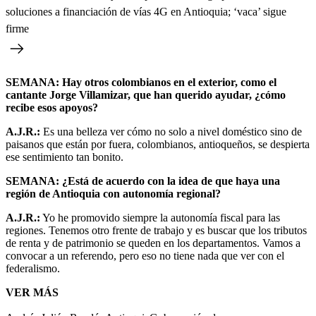
soluciones a financiación de vías 4G en Antioquia; ‘vaca’ sigue
firme
SEMANA: Hay otros colombianos en el exterior, como el
cantante Jorge Villamizar, que han querido ayudar, ¿cómo
recibe esos apoyos?
A.J.R.:
Es una belleza ver cómo no solo a nivel doméstico sino de
paisanos que están por fuera, colombianos, antioqueños, se despierta
ese sentimiento tan bonito.
SEMANA: ¿Está de acuerdo con la idea de que haya una
región de Antioquia con autonomía regional?
A.J.R.:
Yo he promovido siempre la autonomía fiscal para las
regiones. Tenemos otro frente de trabajo y es buscar que los tributos
de renta y de patrimonio se queden en los departamentos. Vamos a
convocar a un referendo, pero eso no tiene nada que ver con el
federalismo.
VER MÁS