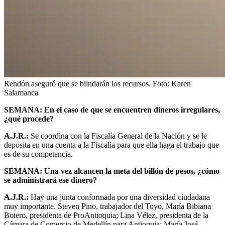
Rendón aseguró que se blindarán los recursos.
Foto:
Karen
Salamanca
SEMANA: En el caso de que se encuentren dineros irregulares,
¿qué procede?
A.J.R.:
Se coordina con la Fiscalía General de la Nación y se le
deposita en una cuenta a la Fiscalía para que ella haga el trabajo que
es de su competencia.
SEMANA: Una vez alcancen la meta del billón de pesos, ¿cómo
se administrará ese dinero?
A.J.R.:
Hay una junta conformada por una diversidad ciudadana
muy importante. Steven Pino, trabajador del Toyo, María Bibiana
Botero, presidenta de ProAntioquia; Lina Vélez, presidenta de la
Cámara de Comercio de Medellín para Antioquia; María José