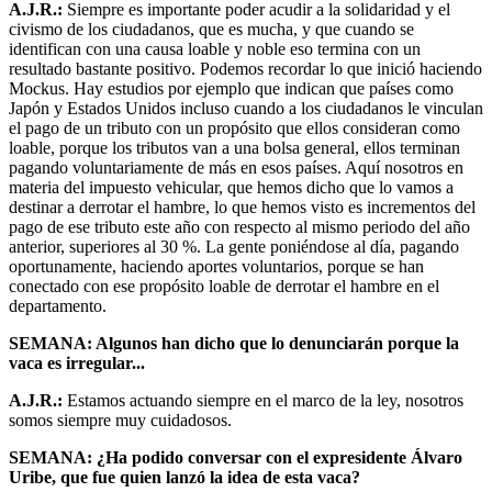
A.J.R.:
Siempre es importante poder acudir a la solidaridad y el
civismo de los ciudadanos, que es mucha, y que cuando se
identifican con una causa loable y noble eso termina con un
resultado bastante positivo. Podemos recordar lo que inició haciendo
Mockus. Hay estudios por ejemplo que indican que países como
Japón y Estados Unidos incluso cuando a los ciudadanos le vinculan
el pago de un tributo con un propósito que ellos consideran como
loable, porque los tributos van a una bolsa general, ellos terminan
pagando voluntariamente de más en esos países. Aquí nosotros en
materia del impuesto vehicular, que hemos dicho que lo vamos a
destinar a derrotar el hambre, lo que hemos visto es incrementos del
pago de ese tributo este año con respecto al mismo periodo del año
anterior, superiores al 30 %. La gente poniéndose al día, pagando
oportunamente, haciendo aportes voluntarios, porque se han
conectado con ese propósito loable de derrotar el hambre en el
departamento.
SEMANA: Algunos han dicho que lo denunciarán porque la
vaca es irregular...
A.J.R.:
Estamos actuando siempre en el marco de la ley, nosotros
somos siempre muy cuidadosos.
SEMANA: ¿Ha podido conversar con el expresidente Álvaro
Uribe, que fue quien lanzó la idea de esta vaca?