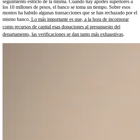
seguimiento estricto de la misma. Cuando hay aportes superiores a
los 10 millones de pesos, el banco se toma un tiempo. Sobre esos
montos ha habido algunas transacciones que se han rechazado por el
mismo banco.
Lo más importante es que, a la hora de incorporar
como recursos de capital esas donaciones al presupuesto del
departamento, las verificaciones se dan tanto más exhaustivas
.