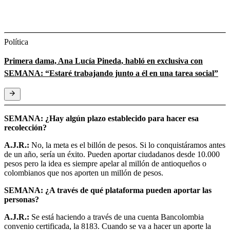
Política
Primera dama, Ana Lucía Pineda, habló en exclusiva con
SEMANA: “Estaré trabajando junto a él en una tarea social”
SEMANA: ¿Hay algún plazo establecido para hacer esa
recolección?
A.J.R.:
No, la meta es el billón de pesos. Si lo conquistáramos antes
de un año, sería un éxito. Pueden aportar ciudadanos desde 10.000
pesos pero la idea es siempre apelar al millón de antioqueños o
colombianos que nos aporten un millón de pesos.
SEMANA: ¿A través de qué plataforma pueden aportar las
personas?
A.J.R.:
Se está haciendo a través de una cuenta Bancolombia
convenio certificada, la 8183. Cuando se va a hacer un aporte la