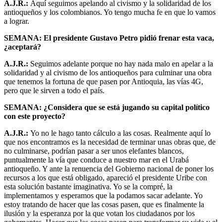
A.J.R.:
Aquí seguimos apelando al civismo y la solidaridad de los
antioqueños y los colombianos. Yo tengo mucha fe en que lo vamos
a lograr.
SEMANA: El presidente Gustavo Petro pidió frenar esta vaca,
¿aceptará?
A.J.R.:
Seguimos adelante porque no hay nada malo en apelar a la
solidaridad y al civismo de los antioqueños para culminar una obra
que tenemos la fortuna de que pasen por Antioquia, las vías 4G,
pero que le sirven a todo el país.
SEMANA: ¿Considera que se está jugando su capital político
con este proyecto?
A.J.R.:
Yo no le hago tanto cálculo a las cosas. Realmente aquí lo
que nos encontramos es la necesidad de terminar unas obras que, de
no culminarse, podrían pasar a ser unos elefantes blancos,
puntualmente la vía que conduce a nuestro mar en el Urabá
antioqueño. Y ante la renuencia del Gobierno nacional de poner los
recursos a los que está obligado, apareció el presidente Uribe con
esta solución bastante imaginativa. Yo se la compré, la
implementamos y esperamos que la podamos sacar adelante. Yo
estoy tratando de hacer que las cosas pasen, que es finalmente la
ilusión y la esperanza por la que votan los ciudadanos por los