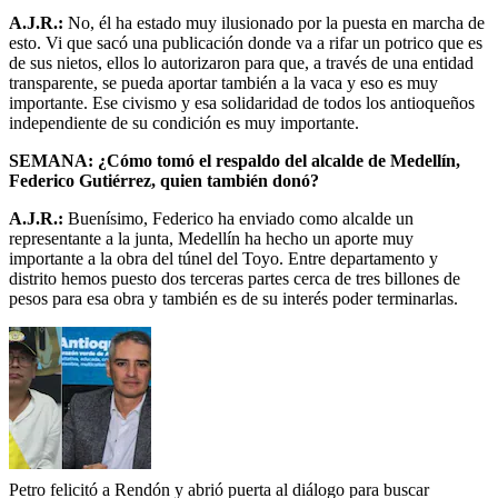
A.J.R.:
No, él ha estado muy ilusionado por la puesta en marcha de
esto. Vi que sacó una publicación donde va a rifar un potrico que es
de sus nietos, ellos lo autorizaron para que, a través de una entidad
transparente, se pueda aportar también a la vaca y eso es muy
importante. Ese civismo y esa solidaridad de todos los antioqueños
independiente de su condición es muy importante.
SEMANA: ¿Cómo tomó el respaldo del alcalde de Medellín,
Federico Gutiérrez, quien también donó?
A.J.R.:
Buenísimo, Federico ha enviado como alcalde un
representante a la junta, Medellín ha hecho un aporte muy
importante a la obra del túnel del Toyo. Entre departamento y
distrito hemos puesto dos terceras partes cerca de tres billones de
pesos para esa obra y también es de su interés poder terminarlas.
Petro felicitó a Rendón y abrió puerta al diálogo para buscar