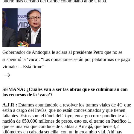
puerto más cercano del Caribe colombiano al de Urabá.
Gobernador de Antioquia le aclara al presidente Petro que no se
suspendió la ‘vaca’: “Las donaciones serán por plataformas de pago
virtuales... Está firme”
SEMANA: ¿Cuáles van a ser las obras que se culminarán con
los recursos de la ‘vaca’?
A.J.R.:
Estamos apuntándole a resolver los tramos viales de 4G que
están a cargo del Invías, que no están concesionados y que tienen
faltantes. Estos son: el túnel del Toyo, encargo correspondiente a la
nación de 650.000 millones de pesos, esto es, el tramo en Pacífico 1,
que es una vía que conduce de Caldas a Amagá, que tiene 3,2
kilómetros en calzada sencilla, con un intercambio vial. Ahí hay