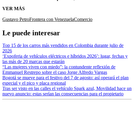
VER MÁS
Gustavo Petro
Frontera con Venezuela
Comercio
Le puede interesar
Top 15 de los carros más vendidos en Colombia durante julio de
2026
‘Expoferia de vehículos eléctricos e híbridos 2026’: lugar, fechas y
las más de 20 marcas que estarán
“Las mujeres viven con miedo”: la contundente reflexión de
Emmanuel Restrepo sobre el caso Jorge Alfredo Vargas
Bogotá se mueve para el festivo del 7 de agosto: así operará el plan
especial y el pico y placa regional
Tras ser visto en las calles el vehículo Spark azul, Movilidad hace un
nuevo anuncio: estas serían las consecuencias para el propietario