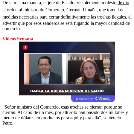
De la misma manera, el jefe de Estado, visiblemente molesto,
le dio
la orden al ministro de Comercio, Germán Umaña, que tome las
medidas necesarias para cerrar definitivamente las trochas ilegales
, al
advertir que por esos senderos se está fugando la mayor cantidad de
comercio.
Videos Semana
powered by
“Señor ministro del Comercio, esas trochas se cierran porque se
cierran. Al cabo de un mes, por allí solo han pasado dos millones y
medio de dólares en productos para aquí y para allá”, sentenció
Petro.