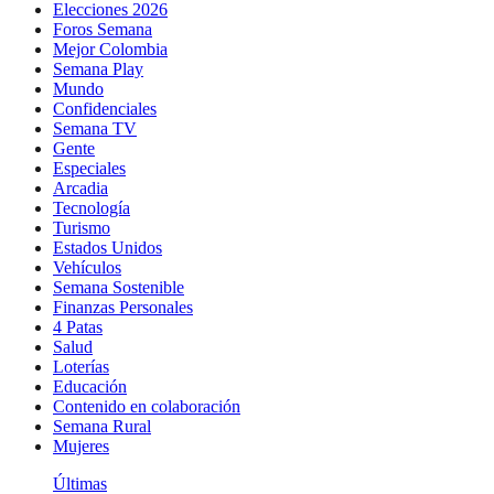
Elecciones 2026
Foros Semana
Mejor Colombia
Semana Play
Mundo
Confidenciales
Semana TV
Gente
Especiales
Arcadia
Tecnología
Turismo
Estados Unidos
Vehículos
Semana Sostenible
Finanzas Personales
4 Patas
Salud
Loterías
Educación
Contenido en colaboración
Semana Rural
Mujeres
Últimas