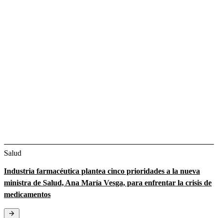
Salud
Industria farmacéutica plantea cinco prioridades a la nueva
ministra de Salud, Ana María Vesga, para enfrentar la crisis de
medicamentos