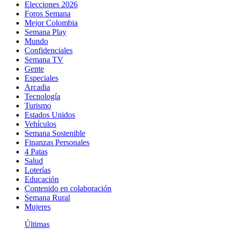
Elecciones 2026
Foros Semana
Mejor Colombia
Semana Play
Mundo
Confidenciales
Semana TV
Gente
Especiales
Arcadia
Tecnología
Turismo
Estados Unidos
Vehículos
Semana Sostenible
Finanzas Personales
4 Patas
Salud
Loterías
Educación
Contenido en colaboración
Semana Rural
Mujeres
Últimas