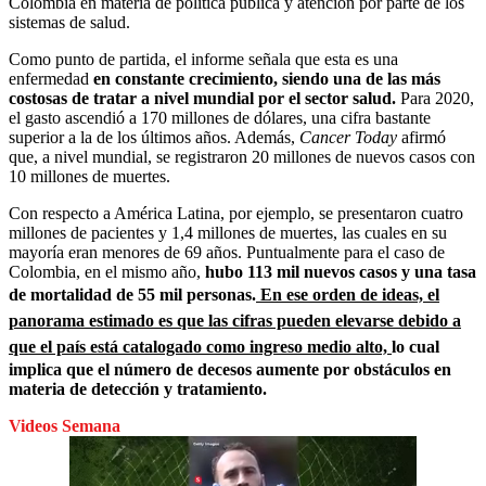
Colombia en materia de política pública y atención por parte de los
sistemas de salud.
Como punto de partida, el informe señala que esta es una
enfermedad
en constante crecimiento, siendo una de las más
costosas de tratar a nivel mundial por el sector salud.
Para 2020,
el gasto ascendió a 170 millones de dólares, una cifra bastante
superior a la de los últimos años. Además,
Cancer Today
afirmó
que, a nivel mundial, se registraron 20 millones de nuevos casos con
10 millones de muertes.
Con respecto a América Latina, por ejemplo, se presentaron cuatro
millones de pacientes y 1,4 millones de muertes, las cuales en su
mayoría eran menores de 69 años. Puntualmente para el caso de
Colombia, en el mismo año,
hubo 113 mil nuevos casos y una tasa
de mortalidad de 55 mil personas.
En ese orden de ideas, el
panorama estimado es que las cifras pueden elevarse debido a
que el país está catalogado como ingreso medio alto,
lo cual
implica que el número de decesos aumente por obstáculos en
materia de detección y tratamiento.
Videos Semana