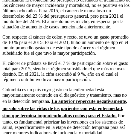
los cánceres de mayor incidencia y mortalidad, no es positiva en los
últimos ocho años. Para 2015, el cáncer de mama tuvo un
desembolso del 23 % del presupuesto general, pero para 2021 el
monto fue del 24 %. El aumento no es mucho, en especial por la
situación de aumento de casos mencionada anteriormente.
Con respecto al cáncer de colon y recto, se tuvo un gasto promedio
de 10 % para el 2015. Para el 2021, hubo un aumento de 4pp en el
monto promedio gastado de este tipo de cáncer y el régimen
subsidiado fue el que tuvo la mayor participación.
El cáncer de próstata se llevó el 7 % de participación sobre el gasto
total para 2015, siendo el régimen subsidiado el que más recursos
destinó. En el 2021, la cifra ascendió al 9 %, año en el cual el
régimen contributivo tuvo mayor participación.
Colombia es un país cuyo gasto en la enfermedad está
mayoritariamente centrado en el diagnóstico y tratamiento, mas no
en la detección temprana
.
Lo anterior repercute negativamente,
no solo sobre las vidas de los pacientes con esta enfermedad,
sino que termina imponiendo altos costos para el Estado.
Por
tanto, es fundamental priorizar las inversiones en los sistemas de
salud, específicamente en la etapa de detección temprana para así
tener menores indicadores de incidencia y mortalidad.