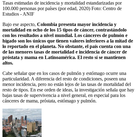
Tasas estimadas de incidencia y mortalidad estandarizadas por
100.000 personas por países (por edad, 2020)
Foto:
Centro de
Estudios - ANIF
Bajo ese aspecto,
Colombia presenta mayor incidencia y
mortalidad en ocho de los 15 tipos de cáncer, contrastándolo
con los resultados a nivel mundial. Los cánceres de pulmón e
hígado son los únicos que tienen valores inferiores a la mitad de
lo reportado en el planeta. No obstante, el país cuenta con una
de las menores tasas de mortalidad e incidencia de cáncer de
próstata y mama en Latinoamérica. El resto sí se mantienen
altos.
Cabe señalar que en los casos de pulmón y estómago ocurre una
particularidad. A diferencia del resto de condiciones, poseen una
menor incidencia, pero no están lejos de las tasas de mortalidad del
resto de tipos. En ese orden de ideas, la investigación señala que hay
bajas tasas de supervivencia a nivel general, en especial para los
cánceres de mama, próstata, estómago y pulmón.