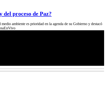
y del proceso de Paz?
el medio ambiente es prioridad en la agenda de su Gobierno y destacó
manaEnVivo