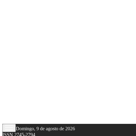
Domingo, 9 de agosto de 2026
ISSN 2745-2794