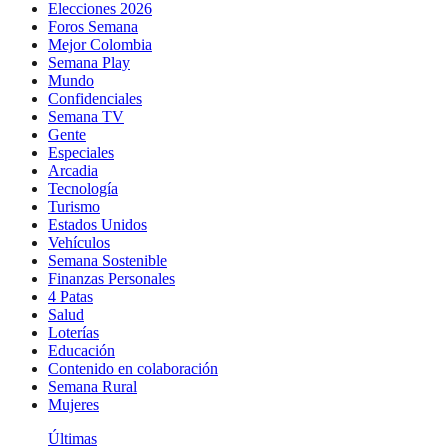
Elecciones 2026
Foros Semana
Mejor Colombia
Semana Play
Mundo
Confidenciales
Semana TV
Gente
Especiales
Arcadia
Tecnología
Turismo
Estados Unidos
Vehículos
Semana Sostenible
Finanzas Personales
4 Patas
Salud
Loterías
Educación
Contenido en colaboración
Semana Rural
Mujeres
Últimas