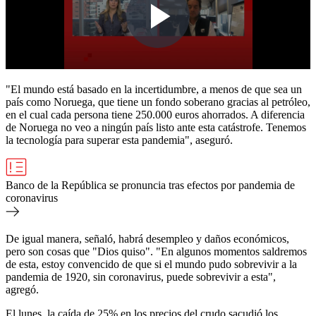
"El mundo está basado en la incertidumbre, a menos de que sea un
país como Noruega, que tiene un fondo soberano gracias al petróleo,
en el cual cada persona tiene 250.000 euros ahorrados. A diferencia
de Noruega no veo a ningún país listo ante esta catástrofe. Tenemos
la tecnología para superar esta pandemia", aseguró.
Banco de la República se pronuncia tras efectos por pandemia de
coronavirus
De igual manera, señaló, habrá desempleo y daños económicos,
pero son cosas que "Dios quiso". "En algunos momentos saldremos
de esta, estoy convencido de que si el mundo pudo sobrevivir a la
pandemia de 1920, sin coronavirus, puede sobrevivir a esta",
agregó.
El lunes, la caída de 25% en los precios del crudo sacudió los