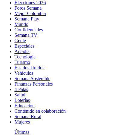
Elecciones 2026
Foros Semana
Mejor Colombia
Semana Play
Mundo
Confidenciales
Semana TV
Gente
Especiales
Arcadia
Tecnología
Turismo
Estados Unidos
Vehículos
Semana Sostenible
Finanzas Personales
4 Patas
Salud
Loterías
Educación
Contenido en colaboración
Semana Rural
Mujeres
Últimas