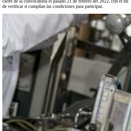
cierre de la convocatoria el pasado 21 de febrero del 2022, con el fin
de verificar si cumplían las condiciones para participar.