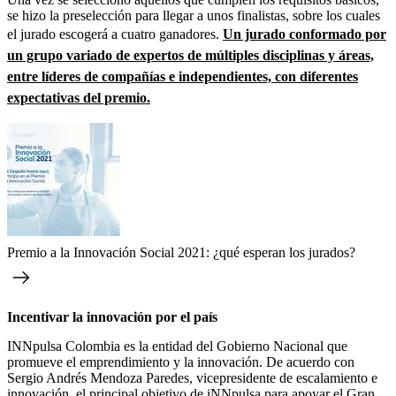
se hizo la preselección para llegar a unos finalistas, sobre los cuales
el jurado escogerá a cuatro ganadores.
Un jurado conformado por
un grupo variado de expertos de múltiples disciplinas y áreas,
entre líderes de compañías e independientes, con diferentes
expectativas del premio.
Premio a la Innovación Social 2021: ¿qué esperan los jurados?
Incentivar la innovación por el país
INNpulsa Colombia es la entidad del Gobierno Nacional que
promueve el emprendimiento y la innovación. De acuerdo con
Sergio Andrés Mendoza Paredes, vicepresidente de escalamiento e
innovación, el principal objetivo de iNNpulsa para apoyar el Gran