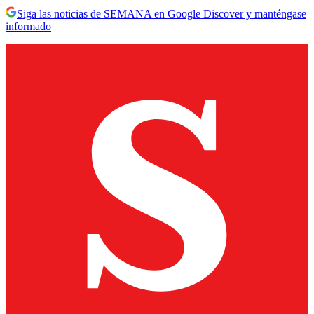
Siga las noticias de SEMANA en Google Discover y manténgase
informado