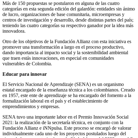
Más de 150 propuestas se postularon en alguna de las cuatro
categorías en esta segunda edición del galardón: entidades sin ánimo
de lucro, organizaciones de base comunitaria, microempresas y
centros de investigación y desarrollo, desde distintas partes del país;
teniendo las cuatro categorías su respectivo ganador por la idea más
innovadora.
Otro de los objetivos de la Fundación Allianz con esta iniciativa es
promover una transformación a largo en el proceso productivo,
dando importancia al impacto social y la sostenibilidad ambiental
que traen estás innovaciones, en especial en comunidades
vulnerables de Colombia.
Educar para innovar
El Servicio Nacional de Aprendizaje (SENA) es un organismo
estatal encargado de la enseñanza técnica a los colombianos. Creado
en 1957, este ente de aprendizaje se ha encargado del fomento a la
formalización laboral en el país y el establecimiento de
emprendimientos y empresas.
SENA tuvo una importante labor en el Premio Innovación Social
2021: la realización de la secretaría técnica, en conjunto con la
Fundación Allianz e iNNpulsa. Este proceso se encargó de valorar
individualmente cada uno de los proyectos postulados luego del