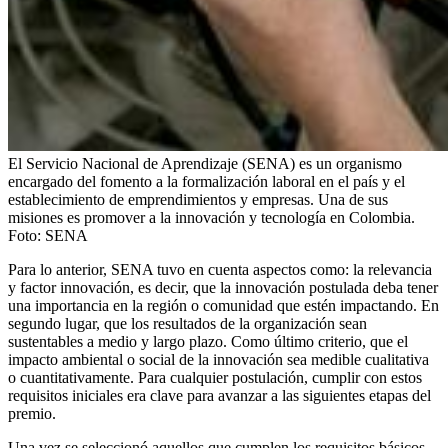
El Servicio Nacional de Aprendizaje (SENA) es un organismo
encargado del fomento a la formalización laboral en el país y el
establecimiento de emprendimientos y empresas. Una de sus
misiones es promover a la innovación y tecnología en Colombia.
Foto:
SENA
Para lo anterior, SENA tuvo en cuenta aspectos como: la relevancia
y factor innovación, es decir, que la innovación postulada deba tener
una importancia en la región o comunidad que estén impactando. En
segundo lugar, que los resultados de la organización sean
sustentables a medio y largo plazo. Como último criterio, que el
impacto ambiental o social de la innovación sea medible cualitativa
o cuantitativamente. Para cualquier postulación, cumplir con estos
requisitos iniciales era clave para avanzar a las siguientes etapas del
premio.
Una vez se seleccionó aquellos que cumplen los requisitos básicos,