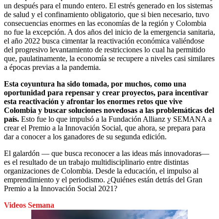
un después para el mundo entero. El estrés generado en los sistemas
de salud y el confinamiento obligatorio, que si bien necesario, tuvo
consecuencias enormes en las economías de la región y Colombia
no fue la excepción. A dos años del inicio de la emergencia sanitaria,
el año 2022 busca cimentar la reactivación económica valiéndose
del progresivo levantamiento de restricciones lo cual ha permitido
que, paulatinamente, la economía se recupere a niveles casi similares
a épocas previas a la pandemia.
Esta coyuntura ha sido tomada, por muchos, como una
oportunidad para repensar y crear proyectos, para incentivar
esta reactivación y afrontar los enormes retos que vive
Colombia y buscar soluciones novedosas a las problemáticas del
país.
Esto fue lo que impulsó a la Fundación Allianz y SEMANA a
crear el Premio a la Innovación Social, que ahora, se prepara para
dar a conocer a los ganadores de su segunda edición.
El galardón — que busca reconocer a las ideas más innovadoras—
es el resultado de un trabajo multidisciplinario entre distintas
organizaciones de Colombia. Desde la educación, el impulso al
emprendimiento y el periodismo. ¿Quiénes están detrás del Gran
Premio a la Innovación Social 2021?
Videos Semana