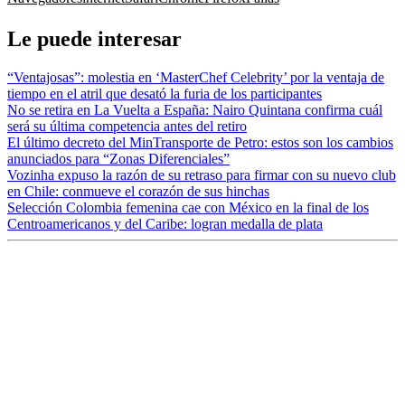
Le puede interesar
“Ventajosas”: molestia en ‘MasterChef Celebrity’ por la ventaja de
tiempo en el atril que desató la furia de los participantes
No se retira en La Vuelta a España: Nairo Quintana confirma cuál
será su última competencia antes del retiro
El último decreto del MinTransporte de Petro: estos son los cambios
anunciados para “Zonas Diferenciales”
Vozinha expuso la razón de su retraso para firmar con su nuevo club
en Chile: conmueve el corazón de sus hinchas
Selección Colombia femenina cae con México en la final de los
Centroamericanos y del Caribe: logran medalla de plata