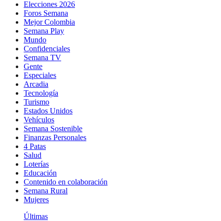
Elecciones 2026
Foros Semana
Mejor Colombia
Semana Play
Mundo
Confidenciales
Semana TV
Gente
Especiales
Arcadia
Tecnología
Turismo
Estados Unidos
Vehículos
Semana Sostenible
Finanzas Personales
4 Patas
Salud
Loterías
Educación
Contenido en colaboración
Semana Rural
Mujeres
Últimas