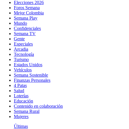
Elecciones 2026
Foros Semana
Mejor Colombia
Semana Play
Mundo
Confidenciales
Semana TV
Gente
Especiales
Arcadia
Tecnología
Turismo
Estados Unidos
Vehículos
Semana Sostenible
Finanzas Personales
4 Patas
Salud
Loterías
Educación
Contenido en colaboración
Semana Rural
Mujeres
Últimas