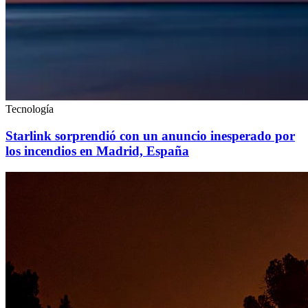
Tecnología
Starlink sorprendió con un anuncio inesperado por
los incendios en Madrid, España