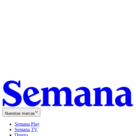
Nuestras marcas
Semana Play
Semana TV
Dinero