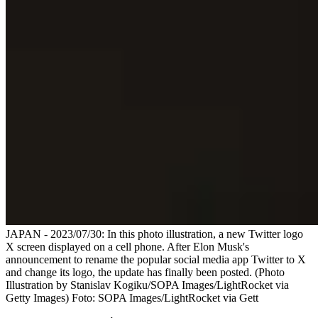
JAPAN - 2023/07/30: In this photo illustration, a new Twitter logo
X screen displayed on a cell phone. After Elon Musk's
announcement to rename the popular social media app Twitter to X
and change its logo, the update has finally been posted. (Photo
Illustration by Stanislav Kogiku/SOPA Images/LightRocket via
Getty Images)
Foto:
SOPA Images/LightRocket via Gett