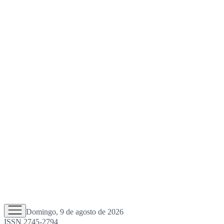
Domingo, 9 de agosto de 2026
ISSN 2745-2794