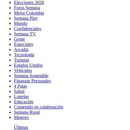
Elecciones 2026
Foros Semana
Mejor Colombia
Semana Play
Mundo
Confidenciales
Semana TV
Gente
Especiales
Arcadia
Tecnología
Turismo
Estados Unidos
Vehículos
Semana Sostenible
Finanzas Personales
4 Patas
Salud
Loterías
Educación
Contenido en colaboración
Semana Rural
Mujeres
Últimas