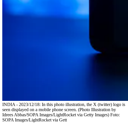
INDIA - 2023/12/18: In this photo illustration, the X (twitter) logo is
seen displayed on a mobile phone screen. (Photo Illustration by
Idrees Abbas/SOPA Images/LightRocket via Getty Images)
Foto:
SOPA Images/LightRocket via Gett