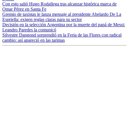
Con esto salió Hugo Rodallega tras alcanzar histórica marca de
Omar Pérez en Santa Fe
Gremio de taxistas le lanza mensaje al presidente Abelardo De La
Espriella: exigen reglas claras para su sector
Decisión en la selección Argentina por la muerte del papá de Messi:
Leandro Paredes la comunicó
Silvestre Dangond sorprendió en la Feria de las Flores con radical
cambio: así apareció en las tarimas