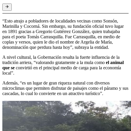
“Esto atrajo a pobladores de localidades vecinas como Sonsón,
Marinilla y Cocorná. Sin embargo, su fundación oficial tuvo lugar
en 1891 gracias a Gregorio Gutiérrez González, quien trabajaba
para el poeta Tomás Carrasquilla. Fue Carrasquilla, en medio de
coplas y versos, quien le dio el nombre de Argelia de María,
denominación que perdura hasta hoy”, subraya la entidad.
A nivel cultural, la Gobernación resalta la fuerte influencia de la
tradición arriera, “valorando gratamente a la mula como
el animal
que se
convirtió en el principal medio de carga para la economía
local”.
Además, “es un lugar de gran riqueza natural con diversos
microclimas que permiten disfrutar de paisajes como el páramo y sus
cascadas, lo cual lo convierte en un atractivo turístico”.