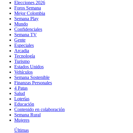
Elecciones 2026
Foros Semana
Mejor Colombia
Semana Play
Mundo
Confidenciales
Semana TV
Gente
Especiales
Arcadia
Tecnología
Turismo
Estados Unidos
Vehículos
Semana Sostenible
Finanzas Personales
4 Patas
Salud
Loterías
Educación
Contenido en colaboración
Semana Rural
Mujeres
Últimas