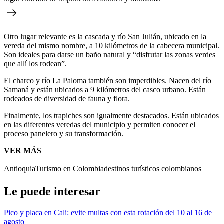
Otro lugar relevante es la cascada y río San Julián, ubicado en la
vereda del mismo nombre, a 10 kilómetros de la cabecera municipal.
Son ideales para darse un baño natural y “disfrutar las zonas verdes
que allí los rodean”.
El charco y río La Paloma también son imperdibles. Nacen del río
Samaná y están ubicados a 9 kilómetros del casco urbano. Están
rodeados de diversidad de fauna y flora.
Finalmente, los trapiches son igualmente destacados. Están ubicados
en las diferentes veredas del municipio y permiten conocer el
proceso panelero y su transformación.
VER MÁS
Antioquia
Turismo en Colombia
destinos turísticos colombianos
Le puede interesar
Pico y placa en Cali: evite multas con esta rotación del 10 al 16 de
agosto