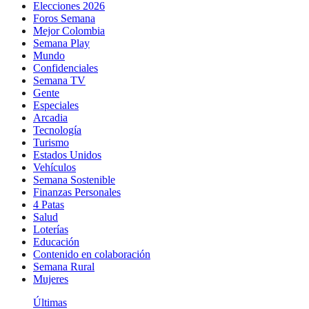
Elecciones 2026
Foros Semana
Mejor Colombia
Semana Play
Mundo
Confidenciales
Semana TV
Gente
Especiales
Arcadia
Tecnología
Turismo
Estados Unidos
Vehículos
Semana Sostenible
Finanzas Personales
4 Patas
Salud
Loterías
Educación
Contenido en colaboración
Semana Rural
Mujeres
Últimas