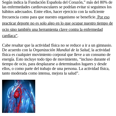
Según indica la Fundación Española del Corazón,” más del 80% de
las enfermedades cardiovasculares se podrían evitar si seguimos los
hábitos adecuados. Entre ellos, hacer ejercicio con la suficiente
frecuencia como para que nuestro organismo se beneficie.
Por eso
practicar deporte no es solo algo en lo que ocupar nuestro tiempo de
ocio sino también una herramienta clave contra la enfermedad
cardíaca”
.
Cabe resaltar que la actividad física no se reduce a ir a un gimnasio.
De acuerdo con la
Organización Mundial de la Salud,
la actividad
física es cualquier movimiento corporal que lleve a un consumo de
energía. Esto incluye todo tipo de movimiento, “incluso durante el
tiempo de ocio, para desplazarse a determinados lugares y desde
ellos, o como parte del trabajo de una persona. La actividad física,
tanto moderada como intensa, mejora la salud”.