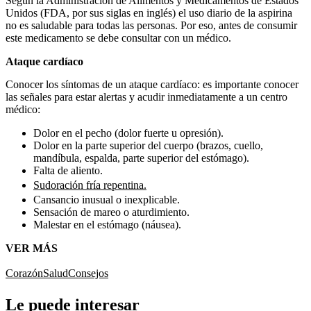
Según la Administración de Alimentos y Medicamentos de Estados
Unidos (FDA, por sus siglas en inglés) el uso diario de la aspirina
no es saludable para todas las personas. Por eso, antes de consumir
este medicamento se debe consultar con un médico.
Ataque cardíaco
Conocer los síntomas de un ataque cardíaco: es importante conocer
las señales para estar alertas y acudir inmediatamente a un centro
médico:
Dolor en el pecho (dolor fuerte u opresión).
Dolor en la parte superior del cuerpo (brazos, cuello,
mandíbula, espalda, parte superior del estómago).
Falta de aliento.
Sudoración fría repentina.
Cansancio inusual o inexplicable.
Sensación de mareo o aturdimiento.
Malestar en el estómago (náusea).
VER MÁS
Corazón
Salud
Consejos
Le puede interesar