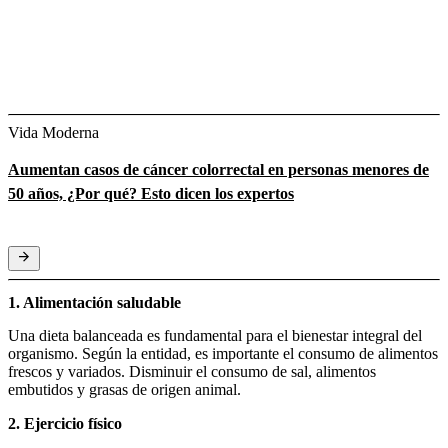
Vida Moderna
Aumentan casos de cáncer colorrectal en personas menores de
50 años, ¿Por qué? Esto dicen los expertos
1. Alimentación saludable
Una dieta balanceada es fundamental para el bienestar integral del
organismo. Según la entidad, es importante el consumo de alimentos
frescos y variados. Disminuir el consumo de sal, alimentos
embutidos y grasas de origen animal.
2. Ejercicio físico