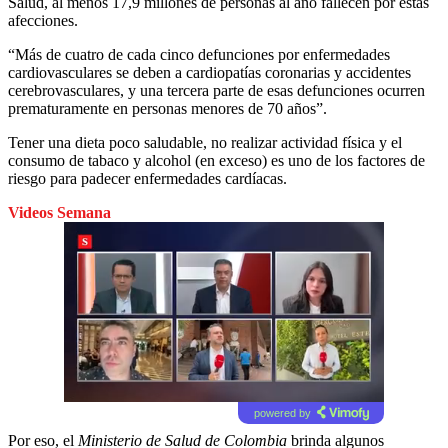
Salud, al menos 17,9 millones de personas al año fallecen por estas
afecciones.
“Más de cuatro de cada cinco defunciones por enfermedades
cardiovasculares se deben a cardiopatías coronarias y accidentes
cerebrovasculares, y una tercera parte de esas defunciones ocurren
prematuramente en personas menores de 70 años”.
Tener una dieta poco saludable, no realizar actividad física y el
consumo de tabaco y alcohol (en exceso) es uno de los factores de
riesgo para padecer enfermedades cardíacas.
Videos Semana
powered by
Por eso, el
Ministerio de Salud de Colombia
brinda algunos