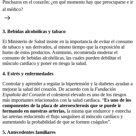
Pinchazos en el corazón: ¿en qué momento hay que preocuparse e ir
al médico?
3. Bebidas alcohólicas y tabaco
El Ministerio de Salud insiste en la importancia de evitar el consumo
de tabaco y sus derivados, al mismo tiempo que la exposición al
humo de estos productos. Asimismo, recomienda moderar el
consumo de bebidas alcohólicas, las cuales pueden debilitar el
músculo cardíaco y poner en riesgo la salud.
4. Estrés y enfermedades
Controlar y aprender a regular la hipertensión y la diabetes ayudan a
mejorar la salud del corazón. De acuerdo con la
Fundación
Española del Corazón
el colesterol elevado es uno de los riesgos
más importantes relacionados con la salud cardíaca. “
Es uno de los
componentes de la placa de ateroesclerosis que se puede ir
formando en nuestras arterias,
la misma que endurece y estrecha
las arterias reduciendo el flujo sanguíneo al músculo cardíaco y
aumentando la probabilidad de que se formen coágulos”.
5. Antecedentes familiares