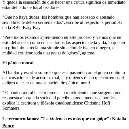
Y queda la sensación de que hacer una crítica significa de inmediato
estar del lado de los abusadores.
"Que no haya dudas: los hombres que han acosado o abusado
sexualmente deben ser señalados", escribe al respecto la periodista
de la BBC Katy Kay.
"Pero todos estamos aprendiendo en este proceso y vemos que en
esto del acoso, como en casi todos los aspectos de la vida, lo que en
un principio parecía una simple situación de blanco o negro, en
realidad contiene toda una gama de grises", agrega.
El pánico moral
Al hablar y escribir sobre lo que está pasando con el goteo continuo
de acusaciones de acoso sexual, hay quienes dicen que corremos el
peligro de caer en una situación de pánico moral.
"El pánico moral hace referencia a movimientos que surgen como
respuesta a lo que la sociedad percibe como amenazas morales",
explica la escritora y filósofa estadounidense Christina Hoff
Sommers.
Le recomendamos:
"La violencia es más que un golpe": Natalia
Ponce