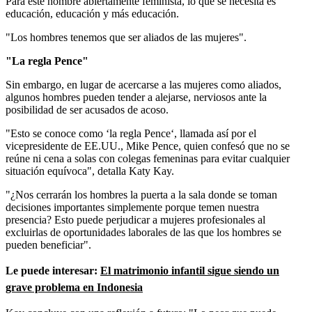
Para este hombre abiertamente feminista, lo que se necesita es
educación, educación y más educación.
"Los hombres tenemos que ser aliados de las mujeres".
"La regla Pence"
Sin embargo, en lugar de acercarse a las mujeres como aliados,
algunos hombres pueden tender a alejarse, nerviosos ante la
posibilidad de ser acusados de acoso.
"Esto se conoce como ‘la regla Pence‘, llamada así por el
vicepresidente de EE.UU., Mike Pence, quien confesó que no se
reúne ni cena a solas con colegas femeninas para evitar cualquier
situación equívoca", detalla Katy Kay.
"¿Nos cerrarán los hombres la puerta a la sala donde se toman
decisiones importantes simplemente porque temen nuestra
presencia? Esto puede perjudicar a mujeres profesionales al
excluirlas de oportunidades laborales de las que los hombres se
pueden beneficiar".
Le puede interesar:
El matrimonio infantil sigue siendo un
grave problema en Indonesia