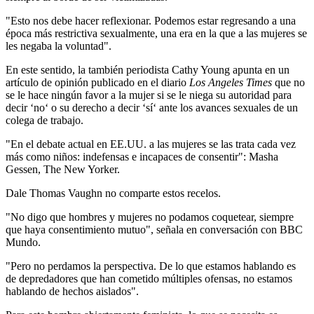
"Esto nos debe hacer reflexionar. Podemos estar regresando a una
época más restrictiva sexualmente, una era en la que a las mujeres se
les negaba la voluntad".
En este sentido, la también periodista Cathy Young apunta en un
artículo de opinión publicado en el diario
Los Angeles Times
que no
se le hace ningún favor a la mujer si se le niega su autoridad para
decir ‘no‘ o su derecho a decir ‘sí‘ ante los avances sexuales de un
colega de trabajo.
"En el debate actual en EE.UU. a las mujeres se las trata cada vez
más como niños: indefensas e incapaces de consentir": Masha
Gessen, The New Yorker.
Dale Thomas Vaughn no comparte estos recelos.
"No digo que hombres y mujeres no podamos coquetear, siempre
que haya consentimiento mutuo", señala en conversación con BBC
Mundo.
"Pero no perdamos la perspectiva. De lo que estamos hablando es
de depredadores que han cometido múltiples ofensas, no estamos
hablando de hechos aislados".