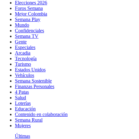
Elecciones 2026
Foros Semana
Mejor Colombia
Semana Play
Mundo
Confidenciales
Semana TV
Gente
Especiales
Arcadia
Tecnología
Turismo
Estados Unidos
Vehículos
Semana Sostenible
Finanzas Personales
4 Patas
Salud
Loterías
Educación
Contenido en colaboración
Semana Rural
Mujeres
Últimas