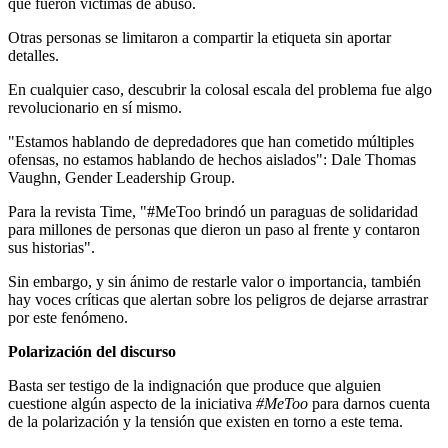
que fueron víctimas de abuso.
Otras personas se limitaron a compartir la etiqueta sin aportar
detalles.
En cualquier caso, descubrir la colosal escala del problema fue algo
revolucionario en sí mismo.
"Estamos hablando de depredadores que han cometido múltiples
ofensas, no estamos hablando de hechos aislados": Dale Thomas
Vaughn, Gender Leadership Group.
Para la revista Time, "#MeToo brindó un paraguas de solidaridad
para millones de personas que dieron un paso al frente y contaron
sus historias".
Sin embargo, y sin ánimo de restarle valor o importancia, también
hay voces críticas que alertan sobre los peligros de dejarse arrastrar
por este fenómeno.
Polarización del discurso
Basta ser testigo de la indignación que produce que alguien
cuestione algún aspecto de la iniciativa
#MeToo
para darnos cuenta
de la polarización y la tensión que existen en torno a este tema.