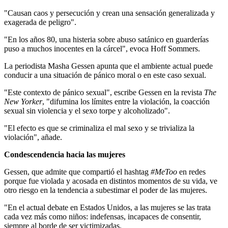
"Causan caos y persecución y crean una sensación generalizada y
exagerada de peligro".
"En los años 80, una histeria sobre abuso satánico en guarderías
puso a muchos inocentes en la cárcel", evoca Hoff Sommers.
La periodista Masha Gessen apunta que el ambiente actual puede
conducir a una situación de pánico moral o en este caso sexual.
"Este contexto de pánico sexual", escribe Gessen en la revista
The
New Yorker
, "difumina los límites entre la violación, la coacción
sexual sin violencia y el sexo torpe y alcoholizado".
"El efecto es que se criminaliza el mal sexo y se trivializa la
violación", añade.
Condescendencia hacia las mujeres
Gessen, que admite que compartió el hashtag
#MeToo
en redes
porque fue violada y acosada en distintos momentos de su vida, ve
otro riesgo en la tendencia a subestimar el poder de las mujeres.
"En el actual debate en Estados Unidos, a las mujeres se las trata
cada vez más como niños: indefensas, incapaces de consentir,
siempre al borde de ser victimizadas.