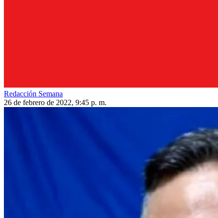
Redacción Semana
26 de febrero de 2022, 9:45 p. m.