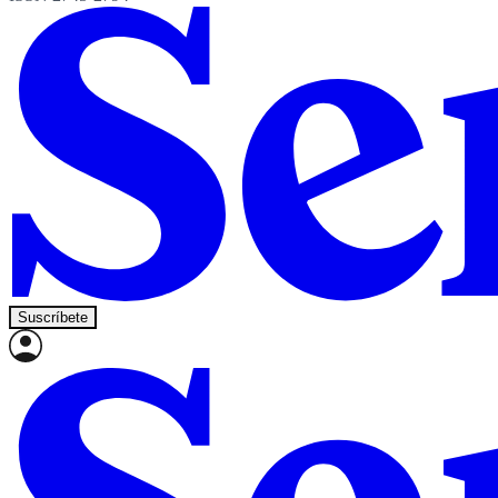
Suscríbete