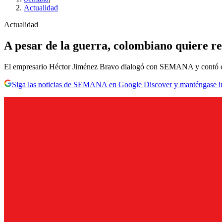
Actualidad
Actualidad
A pesar de la guerra, colombiano quiere re
El empresario Héctor Jiménez Bravo dialogó con SEMANA y contó có
Siga las noticias de SEMANA en Google Discover y manténgase 