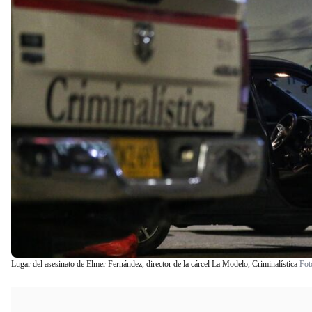
Lugar del asesinato de Elmer Fernández, director de la cárcel La Modelo, Criminalística
Fot