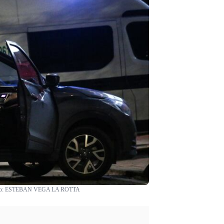
o:
ESTEBAN VEGA LA ROTTA