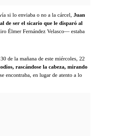
ía si lo enviaba o no a la cárcel,
Juan
 de ser el sicario que le disparó al
tiro Élmer Fernández Velasco— estaba
:30 de la mañana de este miércoles, 22
odios,
rascándose la cabeza, mirando
se encontraba, en lugar de atento a lo