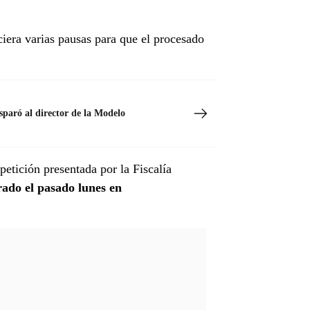
iciera varias pausas para que el procesado
isparó al director de la Modelo
petición presentada por la Fiscalía
urado el pasado lunes en