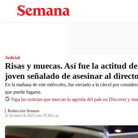
Judicial
Risas y muecas. Así fue la actitud d
joven señalado de asesinar al direct
En la mañana de este miércoles, fue enviado a la cárcel por considera
que puede fugarse.
Siga las noticias que marcan la agenda del país en Discover y ma
Redacción Semana
22 de enero de 2025 a las 10:39 a. m.