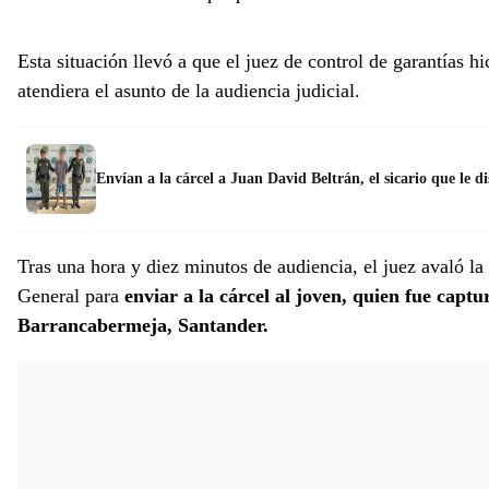
Esta situación llevó a que el juez de control de garantías h
atendiera el asunto de la audiencia judicial.
Envían a la cárcel a Juan David Beltrán, el sicario que le d
Tras una hora y diez minutos de audiencia, el juez avaló la 
General para
enviar a la cárcel al joven, quien fue capt
Barrancabermeja, Santander.