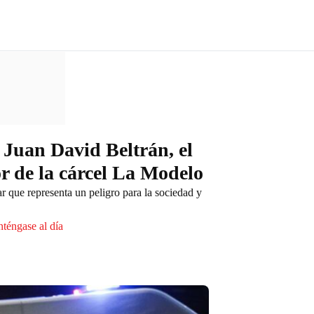
e Juan David Beltrán, el
or de la cárcel La Modelo
r que representa un peligro para la sociedad y
nténgase al día