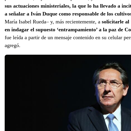
sus actuaciones ministeriales, la que lo ha llevado a inci
a señalar a Iván Duque como responsable de los cultivos 
María Isabel Rueda– y, más recientemente, a
solicitarle a
en indagar el supuesto ‘entrampamiento’ a la paz de C
fue leída a partir de un mensaje contenido en su celular pe
agregó.