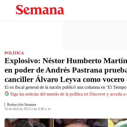
POLÍTICA
Explosivo: Néstor Humberto Martín
en poder de Andrés Pastrana prueba
canciller Álvaro Leyva como vocero 
El ex fiscal general de la nación publicó una columna en ‘El Tiempo
Siga las noticias del mundo de la política en Discover y acceda a
Redacción Semana
16 de abril de 2023 a las 6:48 a. m.