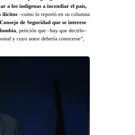
tar a los indígenas a incendiar el país,
ilícitos
–como lo reportó en su columna
l Consejo de Seguridad que se interese
olombia
, petición que –hay que decirlo–
rsonal y cuyo autor debería conocerse”,