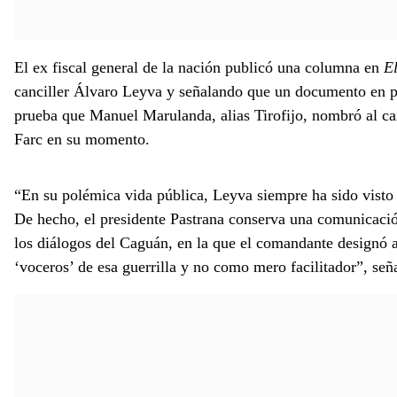
El ex fiscal general de la nación publicó una columna en
E
canciller Álvaro Leyva y señalando que un documento en p
prueba que Manuel Marulanda, alias Tirofijo, nombró al c
Farc en su momento.
“En su polémica vida pública, Leyva siempre ha sido visto
De hecho, el presidente Pastrana conserva una comunicación
los diálogos del Caguán, en la que el comandante designó
‘voceros’ de esa guerrilla y no como mero facilitador”, señ