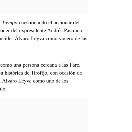
l Tiempo
cuestionando el accionar del
oder del expresidente Andrés Pastrana
anciller Álvaro Leyva como vocero de las
 como una persona cercana a las Farc.
 histórica de Tirofijo, con ocasión de
 a Álvaro Leyva como uno de los
aló.