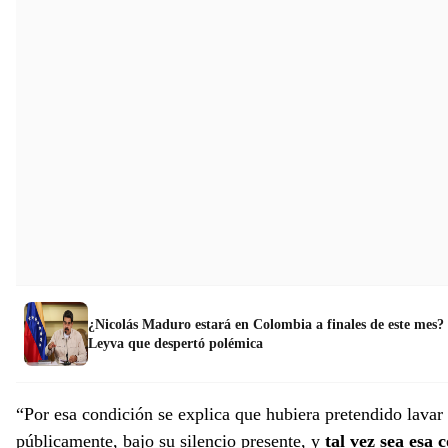
¿Nicolás Maduro estará en Colombia a finales de este mes? E
Leyva que despertó polémica
“Por esa condición se explica que hubiera pretendido lavar
públicamente, bajo su silencio presente, y
tal vez sea esa 