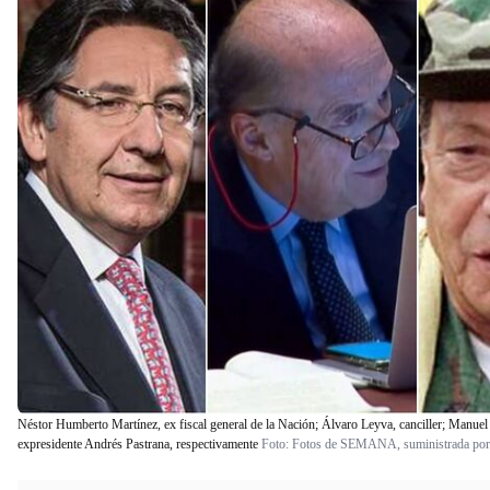
Néstor Humberto Martínez, ex fiscal general de la Nación; Álvaro Leyva, canciller; Manuel Ma
expresidente Andrés Pastrana, respectivamente
Foto:
Fotos de SEMANA, suministrada por