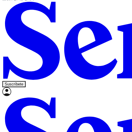
Suscríbete