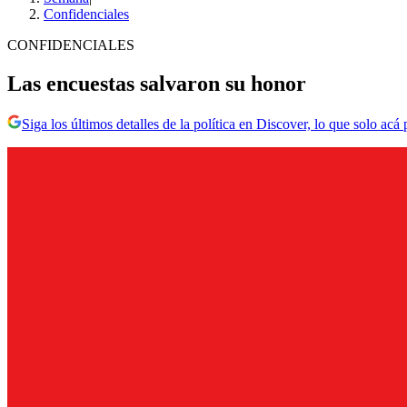
Confidenciales
CONFIDENCIALES
Las encuestas salvaron su honor
Siga los últimos detalles de la política en Discover, lo que solo acá