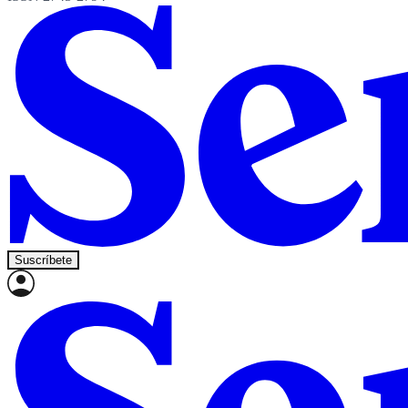
Suscríbete