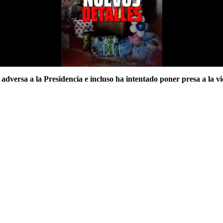
dversa a la Presidencia e incluso ha intentado poner presa a la vi