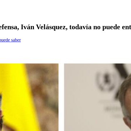
efensa, Iván Velásquez, todavía no puede e
 puede saber