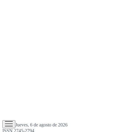
Jueves, 6 de agosto de 2026
ISSN 2745-2794