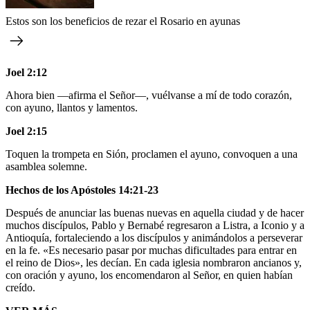
Estos son los beneficios de rezar el Rosario en ayunas
Joel 2:12
Ahora bien —afirma el Señor—, vuélvanse a mí de todo corazón,
con ayuno, llantos y lamentos.
Joel 2:15
Toquen la trompeta en Sión, proclamen el ayuno, convoquen a una
asamblea solemne.
Hechos de los Apóstoles 14:21-23
Después de anunciar las buenas nuevas en aquella ciudad y de hacer
muchos discípulos, Pablo y Bernabé regresaron a Listra, a Iconio y a
Antioquía, fortaleciendo a los discípulos y animándolos a perseverar
en la fe. «Es necesario pasar por muchas dificultades para entrar en
el reino de Dios», les decían. En cada iglesia nombraron ancianos y,
con oración y ayuno, los encomendaron al Señor, en quien habían
creído.