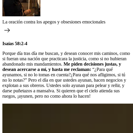
La oración contra los apegos y obsesiones emocionales
Isaías 58:2-4
Porque día tras día me buscan, y desean conocer mis caminos, como
si fueran una nación que practicara la justicia, como si no hubieran
abandonado mis mandamientos.
Me piden decisiones justas, y
desean acercarse a mí, y hasta me reclaman:
“¿Para qué
ayunamos, si no lo tomas en cuenta?¿Para qué nos afligimos, si tú
no lo notas?” Pero el día en que ustedes ayunan, hacen negocios y
explotan a sus obreros. Ustedes solo ayunan para pelear y reñir, y
darse puñetazos a mansalva. Si quieren que el cielo atienda sus
ruegos, ¡ayunen, pero no como ahora lo hacen!