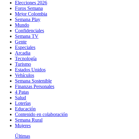
Elecciones 2026
Foros Semana
Mejor Colombia
Semana Play
Mundo
Confidenciales
Semana TV
Gente
Especiales
Arcadia
Tecnología
Turismo
Estados Unidos
Vehículos
Semana Sostenible
Finanzas Personales
4 Patas
Salud
Loterías
Educación
Contenido en colaboración
Semana Rural
Mujeres
Últimas