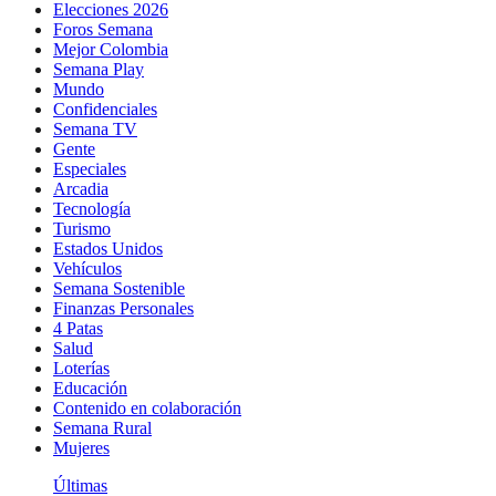
Elecciones 2026
Foros Semana
Mejor Colombia
Semana Play
Mundo
Confidenciales
Semana TV
Gente
Especiales
Arcadia
Tecnología
Turismo
Estados Unidos
Vehículos
Semana Sostenible
Finanzas Personales
4 Patas
Salud
Loterías
Educación
Contenido en colaboración
Semana Rural
Mujeres
Últimas