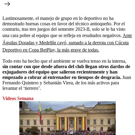
Lastimosamente, el manejo de grupo en lo deportivo no ha
demostrado buenas cosas en favor del técnico antioqueño. Por el
contrario, tras tres juegos del semestre 2023-II, solo se le ha visto
una cara pobre al equipo que se refleja en resultados negativos.
Ante
Águilas Doradas y Medellín cayó, sumado a la derrota con Cúcuta
Deportivo en Copa BetPlay, la más grave de todas.
Todo esto ha hecho que el ambiente se vuelva tenso en la interna,
sin contar con que desde afuera del club llegan otros dardos de
exjugadores del equipo que salieron recientemente y han
empezado a cobrar al entrenador en tiempos de desgracia.
Juan
Fernando Quintero y Sebastián Viera, de los más activos para
levantar el ‘tierrero’.
Videos Semana