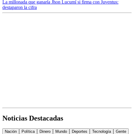
La millonada que ganaría Jhon Lucumí si firma con Juventus:
destaparon la cifra
Noticias Destacadas
Nación
Política
Dinero
Mundo
Deportes
Tecnología
Gente