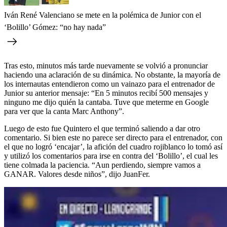
Iván René Valenciano se mete en la polémica de Junior con el
‘Bolillo’ Gómez: “no hay nada”
Tras esto, minutos más tarde nuevamente se volvió a pronunciar
haciendo una aclaración de su dinámica. No obstante, la mayoría de
los internautas entendieron como un vainazo para el entrenador de
Junior su anterior mensaje: “En 5 minutos recibí 500 mensajes y
ninguno me dijo quién la cantaba. Tuve que meterme en Google
para ver que la canta Marc Anthony”.
Luego de esto fue Quintero el que terminó saliendo a dar otro
comentario. Si bien este no parece ser directo para el entrenador, con
el que no logró ‘encajar’, la afición del cuadro rojiblanco lo tomó así
y utilizó los comentarios para irse en contra del ‘Bolillo’, el cual les
tiene colmada la paciencia. “Aun perdiendo, siempre vamos a
GANAR. Valores desde niños”, dijo JuanFer.