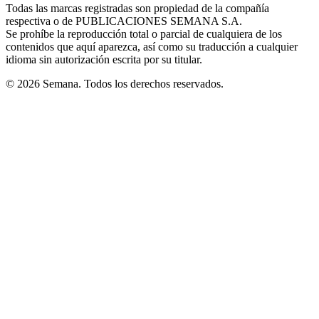
window
window
window
window
window
Todas las marcas registradas son propiedad de la compañía
new
respectiva o de PUBLICACIONES SEMANA S.A.
window
Se prohíbe la reproducción total o parcial de cualquiera de los
contenidos que aquí aparezca, así como su traducción a cualquier
idioma sin autorización escrita por su titular.
© 2026 Semana. Todos los derechos reservados.