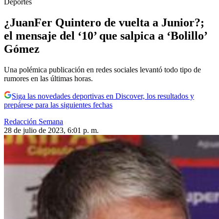
Deportes
¿JuanFer Quintero de vuelta a Junior?;
el mensaje del ‘10’ que salpica a ‘Bolillo’
Gómez
Una polémica publicación en redes sociales levantó todo tipo de
rumores en las últimas horas.
Siga las novedades deportivas en Discover, los resultados y
prepárese para las siguientes fechas
Redacción Semana
28 de julio de 2023, 6:01 p. m.