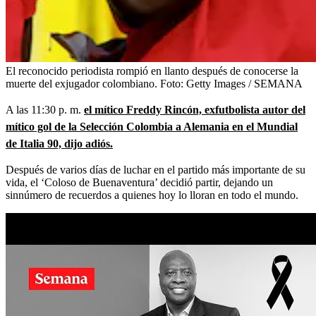
El reconocido periodista rompió en llanto después de conocerse la
muerte del exjugador colombiano.
Foto:
Getty Images / SEMANA
A las 11:30 p. m.
el mítico Freddy Rincón, exfutbolista autor del
mítico gol de la Selección Colombia a Alemania en el Mundial
de Italia 90, dijo adiós.
Después de varios días de luchar en el partido más importante de su
vida, el ‘Coloso de Buenaventura’ decidió partir, dejando un
sinnúmero de recuerdos a quienes hoy lo lloran en todo el mundo.