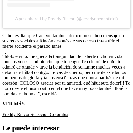
A post shared by Freddy Rincon (@freddyrinconoficial)
Cabe resaltar que Cadavid también dedicó un sentido mensaje en
sus redes sociales a Rincón después de sus deceso tras sufrir el
fuerte accidente el pasado lunes.
“Ídolo eterno, me queda la tranquilidad de haberte dicho en vida
muchas veces la admiración que te tengo. Te celebré de niño, te
admiré de grande y tuve la bendición de sentarme muchas veces a
debatir de fútbol contigo. Te vas de cuerpo, pero me dejaste tantos
momentos de gloria y tantas enseñanzas que nunca partirás de mi
corazón. COLOSO gracias por tu amistad, qué hijueputa dolor!!! Te
lloro desde el mismo sitio en el que hace muy poco también lloré la
partida de Jhonma.”, escribió.
VER MÁS
Freddy Rincón
Selección Colombia
Le puede interesar