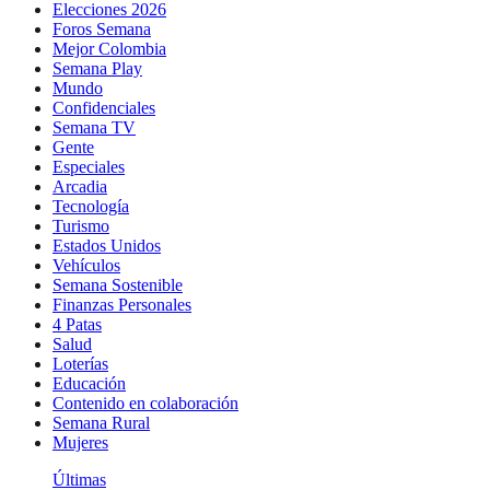
Elecciones 2026
Foros Semana
Mejor Colombia
Semana Play
Mundo
Confidenciales
Semana TV
Gente
Especiales
Arcadia
Tecnología
Turismo
Estados Unidos
Vehículos
Semana Sostenible
Finanzas Personales
4 Patas
Salud
Loterías
Educación
Contenido en colaboración
Semana Rural
Mujeres
Últimas