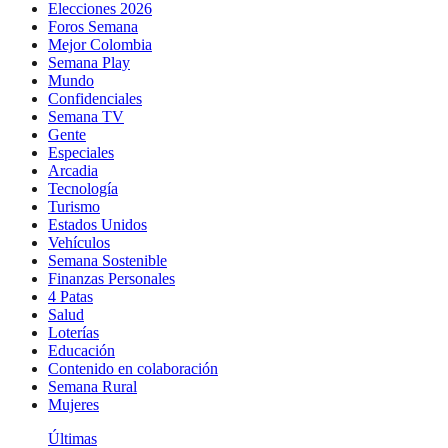
Elecciones 2026
Foros Semana
Mejor Colombia
Semana Play
Mundo
Confidenciales
Semana TV
Gente
Especiales
Arcadia
Tecnología
Turismo
Estados Unidos
Vehículos
Semana Sostenible
Finanzas Personales
4 Patas
Salud
Loterías
Educación
Contenido en colaboración
Semana Rural
Mujeres
Últimas