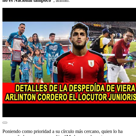
no es Nacional tampoco”
, afirmó.
Poniendo como prioridad a su círculo más cercano, quien lo ha