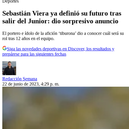
Deportes
Sebastián Viera ya definió su futuro tras
salir del Junior: dio sorpresivo anuncio
El portero e ídolo de la afición ‘tiburona’ dio a conocer cuál será su
rol tras 12 años en el equipo.
Siga las novedades deportivas en Discover, los resultados y
prepárese para las siguientes fechas
Redacción Semana
22 de junio de 2023, 4:29 p. m.