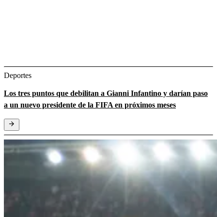
Deportes
Los tres puntos que debilitan a Gianni Infantino y darían paso
a un nuevo presidente de la FIFA en próximos meses