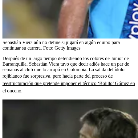
Sebastián Viera aún no define si jugará en algún equipo para
continuar su carrera.
Foto:
Getty Images
Después de un largo tiempo defendiendo los colores de Junior de
Barranquilla, Sebastián Viera tuvo que decir adiós hace un par de
semanas al club que lo arropó en Colombia. La salida del ídolo
rojiblanco fue sorpresiva,
pero hacía parte del proceso de
reestructuración que pretende imponer el técnico ‘Bolillo’ Gómez en
el onceno.