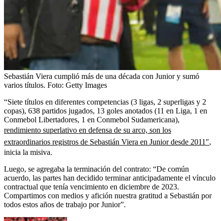
Sebastián Viera cumplió más de una década con Junior y sumó
varios títulos.
Foto:
Getty Images
“Siete títulos en diferentes competencias (3 ligas, 2 superligas y 2
copas), 638 partidos jugados, 13 goles anotados (11 en Liga, 1 en
Conmebol Libertadores, 1 en Conmebol Sudamericana),
rendimiento superlativo en defensa de su arco, son los
extraordinarios registros de Sebastián Viera en Junior desde 2011″
,
inicia la misiva.
Luego, se agregaba la terminación del contrato: “De común
acuerdo, las partes han decidido terminar anticipadamente el vínculo
contractual que tenía vencimiento en diciembre de 2023.
Compartimos con medios y afición nuestra gratitud a Sebastián por
todos estos años de trabajo por Junior”.