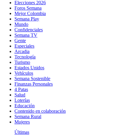
Elecciones 2026
Foros Semana
Mejor Colombia
Semana Play
Mundo
Confidenciales
Semana TV
Gente
Especiales
Arcadia
Tecnología
Turismo
Estados Unidos
Vehículos
Semana Sostenible
Finanzas Personales
4 Patas
Salud
Loterías
Educación
Contenido en colaboración
Semana Rural
Mujeres
Últimas