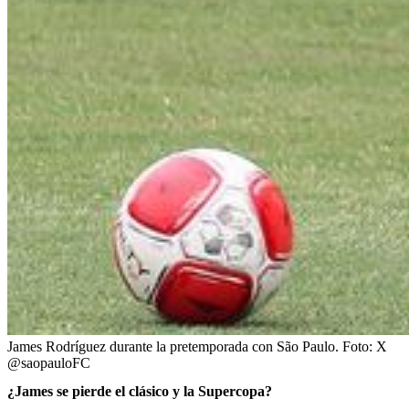
James Rodríguez durante la pretemporada con São Paulo.
Foto:
X
@saopauloFC
¿James se pierde el clásico y la Supercopa?