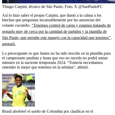
Thiago Carpini, técnico de São Paulo.
Foto:
X @SaoPauloFC
Así lo hizo saber el propio Carpini, que llamó a la calma a los
hinchas que preguntan incansablemente por las ausencias del
volante cucuteño.
“Tenemos control de carga y estamos tratando de
seguirlo muy de cerca por la cantidad de partidos y la plantilla de
São Paulo, que permite este manejo con la capacidad que tenemos”,
aseguró.
Lo preocupante es que James no ha sido inscrito en la plantilla para
el campeonato paulista y hasta que eso no suceda no podrá sumar
minutos en la naciente temporada 2024. “Todavía necesitamos
entender lo mejor que tenemos en la nómina”, afirmó.
Brasil abofeteó el sueño de Colombia por clasificar en el