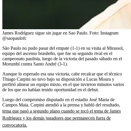
James Rodríguez sigue sin jugar en Sao Paulo.
Foto:
Instagram
@saopaulofc
São Paulo no pudo pasar del empate (1-1) en su visita al Mirassol,
equipo del ascenso brasileño, que fue su segundo rival en el
campeonato paulista, luego de la victoria del pasado sábado en el
Morumbí contra Santo André (3-1).
Aunque lo esperado era una victoria, cabe recalcar que el técnico
Thiago Carpini no tuvo bajo su disposición a Lucas Moura y
prefirió alinear un equipo mixto, en el que tuvieron minutos varios
de los que no habían tenido oportunidad en el debut.
Luego del compromiso disputado en el estadio José Maria de
Campos Maia, Carpini atendió a la prensa y habló del resultado,
tema que pasó a segundo plano cuando se tocó el tema de James
Rodríguez y los demás jugadores que permanecen fuera de
convocatoria.