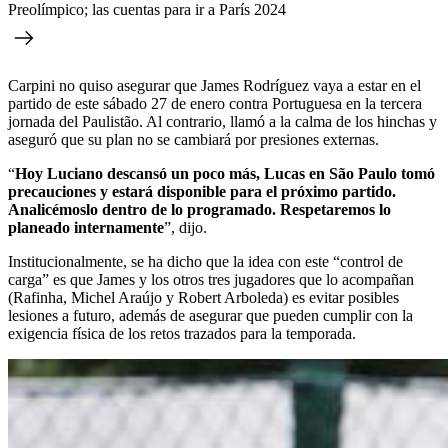
Preolímpico; las cuentas para ir a París 2024
Carpini no quiso asegurar que James Rodríguez vaya a estar en el
partido de este sábado 27 de enero contra Portuguesa en la tercera
jornada del Paulistão. Al contrario, llamó a la calma de los hinchas y
aseguró que su plan no se cambiará por presiones externas.
“
Hoy Luciano descansó un poco más, Lucas en São Paulo tomó
precauciones y estará disponible para el próximo partido.
Analicémoslo dentro de lo programado. Respetaremos lo
planeado internamente
”, dijo.
Institucionalmente, se ha dicho que la idea con este “control de
carga” es que James y los otros tres jugadores que lo acompañan
(Rafinha, Michel Araújo y Robert Arboleda) es evitar posibles
lesiones a futuro, además de asegurar que pueden cumplir con la
exigencia física de los retos trazados para la temporada.