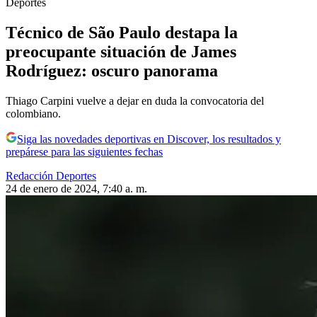
Deportes
Técnico de São Paulo destapa la
preocupante situación de James
Rodríguez: oscuro panorama
Thiago Carpini vuelve a dejar en duda la convocatoria del
colombiano.
Siga las novedades deportivas en Discover, los resultados y
prepárese para las siguientes fechas
Redacción Deportes
24 de enero de 2024, 7:40 a. m.