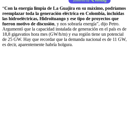
powered by
“
Con la energía limpia de La Guajira en su máximo, podríamos
reemplazar toda la generación eléctrica en Colombia, incluidas
las hidroeléctricas, Hidroituango y ese tipo de proyectos que
fueron motivo de discusión
, y nos sobraría energía”, dijo Petro.
Argumentó que la capacidad instalada de generación en el país es de
18,8 gigavatios hora mes (GW/h/m) y esa región tiene un potencial
de 25 GW. Hay que recordar que la demanda nacional es de 11 GW,
es decir, aparentemente habría holgura.