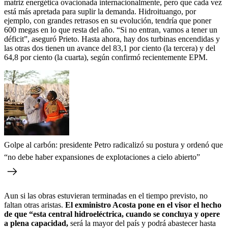
matriz energética ovacionada internacionalmente, pero que cada vez
está más apretada para suplir la demanda. Hidroituango, por
ejemplo, con grandes retrasos en su evolución, tendría que poner
600 megas en lo que resta del año. “Si no entran, vamos a tener un
déficit”, aseguró Prieto. Hasta ahora, hay dos turbinas encendidas y
las otras dos tienen un avance del 83,1 por ciento (la tercera) y del
64,8 por ciento (la cuarta), según confirmó recientemente EPM.
Golpe al carbón: presidente Petro radicalizó su postura y ordenó que
“no debe haber expansiones de explotaciones a cielo abierto”
Aun si las obras estuvieran terminadas en el tiempo previsto, no
faltan otras aristas.
El exministro Acosta pone en el visor el hecho
de que “esta central hidroeléctrica, cuando se concluya y opere
a plena capacidad,
será la mayor del país y podrá abastecer hasta