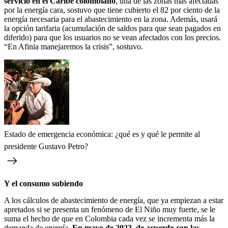
servicio en el Caribe colombiano
, una de las zonas más afectadas
por la energía cara, sostuvo que tiene cubierto el 82 por ciento de la
energía necesaria para el abastecimiento en la zona. Además, usará
la opción tarifaria (acumulación de saldos para que sean pagados en
diferido) para que los usuarios no se vean afectados con los precios.
“En Afinia manejaremos la crisis”, sostuvo.
Estado de emergencia económica: ¿qué es y qué le permite al
presidente Gustavo Petro?
Y el consumo subiendo
A los cálculos de abastecimiento de energía, que ya empiezan a estar
apretados si se presenta un fenómeno de El Niño muy fuerte, se le
suma el hecho de que en Colombia cada vez se incrementa más la
demanda de energía.
En mayo de 2023, de acuerdo con las