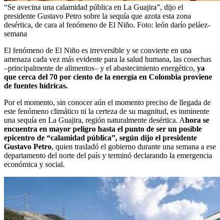
“Se avecina una calamidad pública en La Guajira”, dijo el
presidente Gustavo Petro sobre la sequía que azota esta zona
desértica, de cara al fenómeno de El Niño.
Foto:
león darío peláez-
semana
El fenómeno de El Niño es irreversible y se convierte en una
amenaza cada vez más evidente para la salud humana, las cosechas
–principalmente de alimentos– y el abastecimiento energético,
ya
que cerca del 70 por ciento de la energía en Colombia proviene
de fuentes hídricas.
Por el momento, sin conocer aún el momento preciso de llegada de
este fenómeno climático ni la certeza de su magnitud, es inminente
una sequía en La Guajira, región naturalmente desértica. A
hora se
encuentra en mayor peligro hasta el punto de ser un posible
epicentro de “calamidad pública”, según dijo el presidente
Gustavo Petro
, quien trasladó el gobierno durante una semana a ese
departamento del norte del país y terminó declarando la emergencia
económica y social.