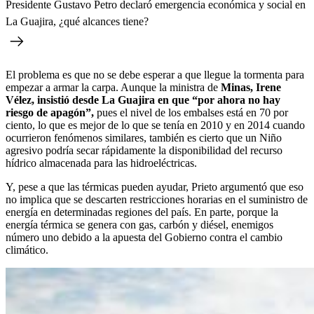
Presidente Gustavo Petro declaró emergencia económica y social en
La Guajira, ¿qué alcances tiene?
El problema es que no se debe esperar a que llegue la tormenta para
empezar a armar la carpa. Aunque la ministra de
Minas, Irene
Vélez, insistió desde La Guajira en que “por ahora no hay
riesgo de apagón”,
pues el nivel de los embalses está en 70 por
ciento, lo que es mejor de lo que se tenía en 2010 y en 2014 cuando
ocurrieron fenómenos similares, también es cierto que un Niño
agresivo podría secar rápidamente la disponibilidad del recurso
hídrico almacenada para las hidroeléctricas.
Y, pese a que las térmicas pueden ayudar, Prieto argumentó que eso
no implica que se descarten restricciones horarias en el suministro de
energía en determinadas regiones del país. En parte, porque la
energía térmica se genera con gas, carbón y diésel, enemigos
número uno debido a la apuesta del Gobierno contra el cambio
climático.