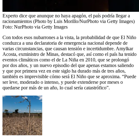
Experto dice que anunque no haya apagón, el país podría llegar a
racionamientos (Photo by Luis Morillo/NurPhoto via Getty Images)
Foto:
NurPhoto via Getty Images
Con todos esos nubarrones a la vista, la probabilidad de que El Niño
conduzca a una declaratoria de emergencia nacional depende de
varias circunstancias, que causan tensión e incertidumbre. Amylkar
Acosta, exministro de Minas, destacó que, así como el país ha tenido
eventos climáticos como el de La Niña en 2010, que se prolongó
por dos años, y un nuevo episodio del que apenas estamos saliendo
y que por primera vez en este siglo ha durado más de tres años,
también es imprevisible cómo será El Niño que se aproxima. “Puede
ser leve, moderado o intenso, y puede extenderse por meses o
quedarse por más de un año, lo cual sería catastrófico”.