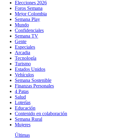
Elecciones 2026
Foros Semana
Mejor Colombia
Semana Play
Mundo
Confidenciales
Semana TV
Gente
Especiales
Arcadia
Tecnología
Turismo
Estados Unidos
Vehículos
Semana Sostenible
Finanzas Personales
4 Patas
Salud
Loterías
Educación
Contenido en colaboración
Semana Rural
Mujeres
Últimas