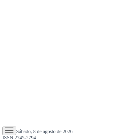
Sábado, 8 de agosto de 2026
ISSN 2745-2794