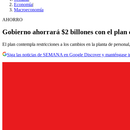
Economía
|
Macroeconomía
AHORRO
Gobierno ahorrará $2 billones con el plan 
El plan contempla restricciones a los cambios en la planta de persona
Siga las noticias de SEMANA en Google Discover y manténgase 