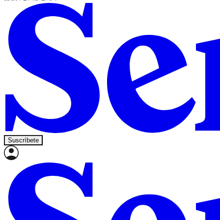
Suscríbete