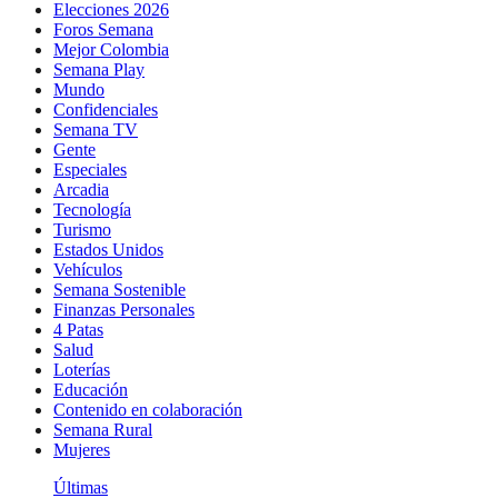
Elecciones 2026
Foros Semana
Mejor Colombia
Semana Play
Mundo
Confidenciales
Semana TV
Gente
Especiales
Arcadia
Tecnología
Turismo
Estados Unidos
Vehículos
Semana Sostenible
Finanzas Personales
4 Patas
Salud
Loterías
Educación
Contenido en colaboración
Semana Rural
Mujeres
Últimas