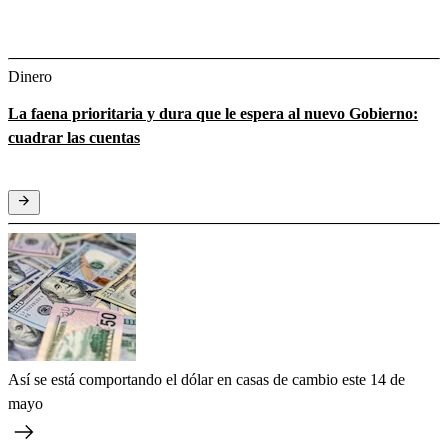
Dinero
La faena prioritaria y dura que le espera al nuevo Gobierno:
cuadrar las cuentas
Así se está comportando el dólar en casas de cambio este 14 de
mayo