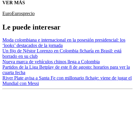
VER MÁS
Euro
Euros
precio
Le puede interesar
Moda colombiana e internacional en la posesión presidencial: los
‘looks’ destacados de la jornada
Un fijo de Néstor Lorenzo en Colombia ficharía en Brasil: está
borrado en su club
Nueva marca de vehículos chinos llega a Colombia
Partidos de la Liga Betplay de este 8 de agosto: horarios para ver la
cuarta fecha
River Plate avisa a Santa Fe con millonario fichaje: viene de jugar el
Mundial con Messi