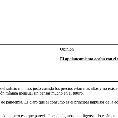
Opinión
El apalancamiento acaba con el 
del salario mínimo, justo cuando los precios están más altos y no exis
ción mínima mensual sin pensar mucho en el futuro.
e pandemia. Es claro que el consumo es el principal impulsor de la ec
ósito, pero eso que parecía “loco”, algunos, con ligereza, lo están em