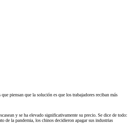
s que piensan que la solución es que los trabajadores reciban más
sean y se ha elevado significativamente su precio. Se dice de todo:
uto de la pandemia, los chinos decidieron apagar sus industrias