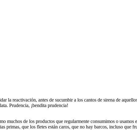
ar la reactivación, antes de sucumbir a los cantos de sirena de aquello
lata. Prudencia, ¡bendita prudencia!
mo muchos de los productos que regularmente consumimos o usamos esca
as primas, que los fletes están caros, que no hay barcos, incluso que fr