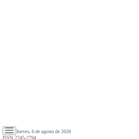
Jueves, 6 de agosto de 2026
ISSN 2745-2794