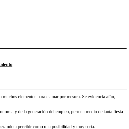
talento
ten muchos elementos para clamar por mesura. Se evidencia afán,
onomía y de la generación del empleo, pero en medio de tanta fiesta
pezando a percibir como una posibilidad y muy seria.