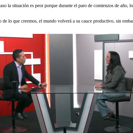
o la situación es peor porque durante el paro de comienzos de año, los 
o de lo que creemos, el mundo volverá a su cauce productivo, sin embar