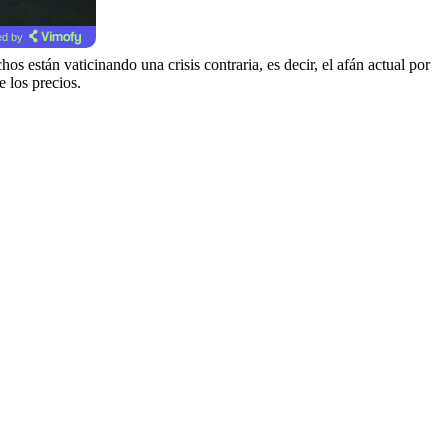
d by
 están vaticinando una crisis contraria, es decir, el afán actual por
e los precios.