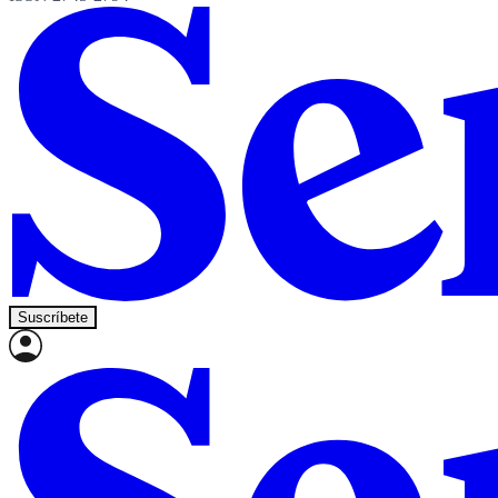
Suscríbete