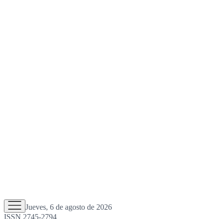
Jueves, 6 de agosto de 2026
ISSN 2745-2794