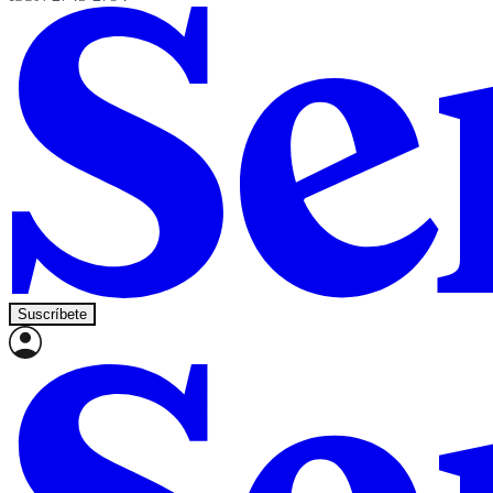
Suscríbete