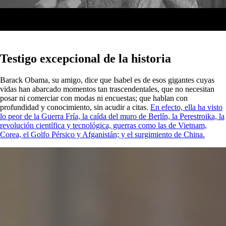
Testigo excepcional de la historia
Barack Obama, su amigo, dice que Isabel es de esos gigantes cuyas
vidas han abarcado momentos tan trascendentales, que no necesitan
posar ni comerciar con modas ni encuestas; que hablan con
profundidad y conocimiento, sin acudir a citas.
En efecto, ella ha visto
lo peor de la Guerra Fría, la caída del muro de Berlín, la Perestroika, la
revolución científica y tecnológica, guerras como las de Vietnam,
Corea, el Golfo Pérsico y Afganistán; y el surgimiento de China.