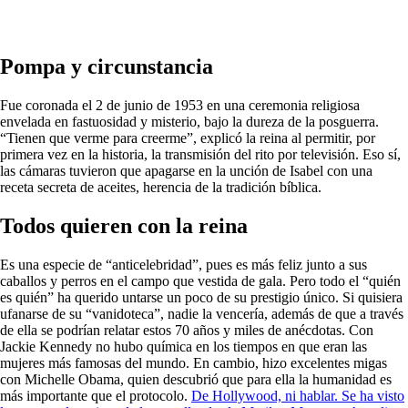
Pompa y circunstancia
Fue coronada el 2 de junio de 1953 en una ceremonia religiosa
envelada en fastuosidad y misterio, bajo la dureza de la posguerra.
“Tienen que verme para creerme”, explicó la reina al permitir, por
primera vez en la historia, la transmisión del rito por televisión. Eso sí,
las cámaras tuvieron que apagarse en la unción de Isabel con una
receta secreta de aceites, herencia de la tradición bíblica.
Todos quieren con la reina
Es una especie de “anticelebridad”, pues es más feliz junto a sus
caballos y perros en el campo que vestida de gala. Pero todo el “quién
es quién” ha querido untarse un poco de su prestigio único. Si quisiera
ufanarse de su “vanidoteca”, nadie la vencería, además de que a través
de ella se podrían relatar estos 70 años y miles de anécdotas. Con
Jackie Kennedy no hubo química en los tiempos en que eran las
mujeres más famosas del mundo. En cambio, hizo excelentes migas
con Michelle Obama, quien descubrió que para ella la humanidad es
más importante que el protocolo.
De Hollywood, ni hablar. Se ha visto