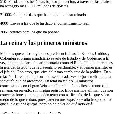
510- Fundaciones benéficas bajo su protección, a través de las cuales
ha recogido más 1.500 millones de dólares.
21.000- Compromisos que ha cumplido en su reinado.
4000- Leyes a las que le ha dado el consentimiento real.
200- Retratos para los que ha posado.
La reina y los primeros ministros
Mientras que en los regímenes presidencialistas de Estados Unidos y
Colombia el primer mandatario es jefe de Estado y de Gobierno a la
vez, en una monarquía parlamentaria como el Reino Unido, la reina es
la jefa del Estado, que representa lo perdurable, y el primer ministro es
el jefe del Gobierno, que vive del ritmo cambiante de la política. En su
relación, la reina cumple un rol asesor, cada vez mejor, en virtud de la
sabiduría que ha atesorado. En total ha tenido 14 ministros,
comenzando con el gran Winston Churchill. Con ellos se reúne cada
semana, en privado, sin ningún registro. Ellos mismos afirman que son
conversaciones que no pueden tener con nadie más, de las que salen
mejor de lo que entran, pues parecen una especie de alta terapia, en la
que ella escucha quejas, pero no deja ver de qué lado está.