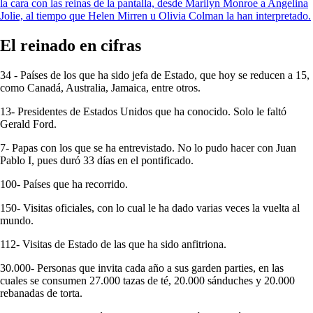
la cara con las reinas de la pantalla, desde Marilyn Monroe a Angelina
Jolie, al tiempo que Helen Mirren u Olivia Colman la han interpretado.
El reinado en cifras
34 - Países de los que ha sido jefa de Estado, que hoy se reducen a 15,
como Canadá, Australia, Jamaica, entre otros.
13- Presidentes de Estados Unidos que ha conocido. Solo le faltó
Gerald Ford.
7- Papas con los que se ha entrevistado. No lo pudo hacer con Juan
Pablo I, pues duró 33 días en el pontificado.
100- Países que ha recorrido.
150- Visitas oficiales, con lo cual le ha dado varias veces la vuelta al
mundo.
112- Visitas de Estado de las que ha sido anfitriona.
30.000- Personas que invita cada año a sus garden parties, en las
cuales se consumen 27.000 tazas de té, 20.000 sánduches y 20.000
rebanadas de torta.