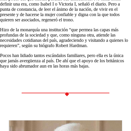
definir una era, como Isabel I o Victoria I, señaló el diario. Pero a
punta de constancia, de leer el ánimo de la nación, de vivir en el
presente y de hacerse la mujer confiable y digna con la que todos
quieren ser asociados, regeneró el trono.
Hizo de la monarquía una institución “que permea las capas más
profundas de la sociedad y que, como ninguna otra, atiende las
necesidades cotidianas del país, agradeciendo y visitando a quienes lo
requieren”, según su biógrafo Robert Hardman.
Pocos han lidiado tantos escándalos familiares, pero ella es la única
que jamás avergüenza al país. De ahí que el apoyo de los británicos
haya sido abrumador aun en las horas más bajas.