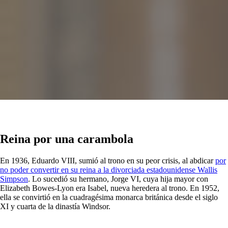
Reina por una carambola
En 1936, Eduardo VIII, sumió al trono en su peor crisis, al abdicar
por
no poder convertir en su reina a la divorciada estadounidense Wallis
Simpson
. Lo sucedió su hermano, Jorge VI, cuya hija mayor con
Elizabeth Bowes-Lyon era Isabel, nueva heredera al trono. En 1952,
ella se convirtió en la cuadragésima monarca británica desde el siglo
XI y cuarta de la dinastía Windsor.