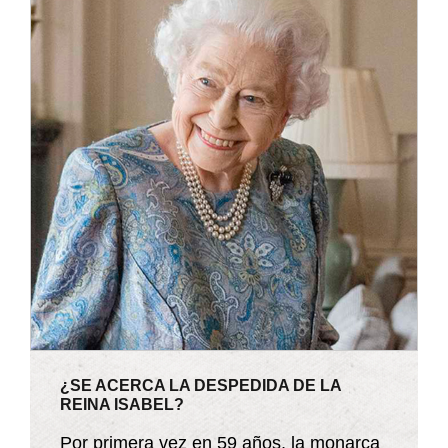
¿SE ACERCA LA DESPEDIDA DE LA
REINA ISABEL?
Por primera vez en 59 años, la monarca