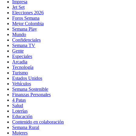
Impresa
Jet Set
Elecciones 2026
Foros Semana
Mejor Colombia
Semana Play
Mundo
Confidenciales
Semana TV
Gente
Especiales
Arcadia
Tecnología
Turismo
Estados Unidos
Vehículos
Semana Sostenible
Finanzas Personales
4 Patas
Salud
Loterías
Educación
Contenido en colaboración
Semana Rural
Mujeres